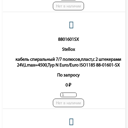
Нет в наличии
8801601SX
Stellox
кабель спиральный 7/7 полюсов,пласт,c 2 штекерами
24V,Lmax=4500,Typ N Euro/Euro ISO1185 88-01601-SX
По запросу
0 ₽
Нет в наличии