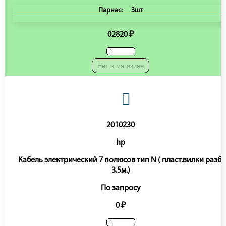
Парнас:
3шт
02820 ₽
Нет в магазине
2010230
hp
Кабель электрический 7 полюсов тип N ( пласт.вилки разб.
3.5м.)
По запросу
0 ₽