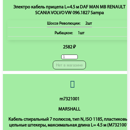
Электро кабель прицепа L=4.5 м DAF MAN MB RENAULT
SCANIA VOLVO VW 096.1827 Sampa
Шоссе Революции:
2шт
Рыбацкое:
1шт
2582 ₽
Нет в магазине
m7321001
MARSHALL
Кабель спиральный 7 полюсов, тип N, ISO 1185, пластиковы
цельные штекеры, максимальная длина L= 4.5 м (M7321001)