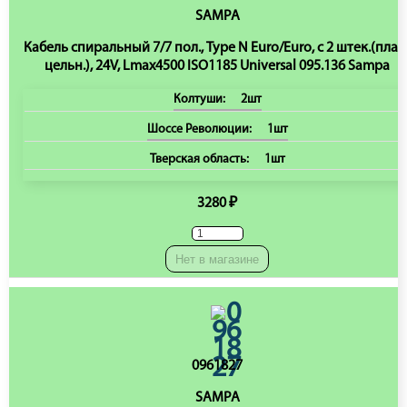
SAMPA
Кабель спиральный 7/7 пол., Type N Euro/Euro, c 2 штек.(плас
цельн.), 24V, Lmax4500 ISO1185 Universal 095.136 Sampa
Колтуши:
2шт
Шоссе Революции:
1шт
Тверская область:
1шт
3280 ₽
Нет в магазине
0961827
SAMPA