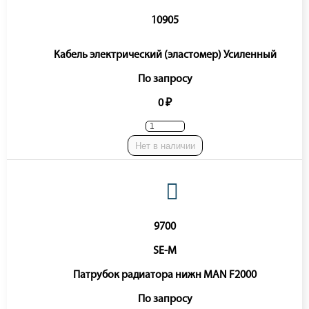
10905
Кабель электрический (эластомер) Усиленный
По запросу
0 ₽
Нет в наличии
9700
SE-M
Патрубок радиатора нижн MAN F2000
По запросу