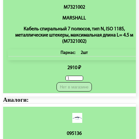
M7321002
MARSHALL
Кабель спиральный 7 полюсов, тип N, ISO 1185,
металлические штекеры, максимальная длина L= 4.5 м
(M7321002)
Парнас:
2шт
2910 ₽
Нет в магазине
Аналоги:
095136