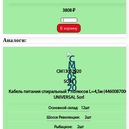
3808 ₽
В корзину
Аналоги:
CM13052020
SORL
Кабель питания спиральный 7 полюсов L=4,5м (4460087000
UNIVERSAL Sorl
Основной склад:
12шт
Шоссе Революции:
2шт
Рыбацкое:
2шт