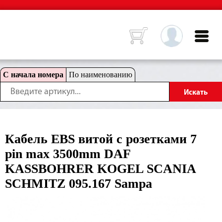
С начала номера
По наименованию
Кабель EBS витой c розетками 7
pin max 3500mm DAF
KASSBOHRER KOGEL SCANIA
SCHMITZ 095.167 Sampa