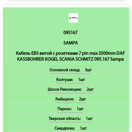
095167
SAMPA
Кабель EBS витой c розетками 7 pin max 3500mm DAF
KASSBOHRER KOGEL SCANIA SCHMITZ 095.167 Sampa
Основной склад:
3шт
Колтуши:
1шт
Шоссе Революции:
2шт
Рыбацкое:
2шт
Парнас:
1шт
Тверская область:
1шт
Свердлова:
1шт