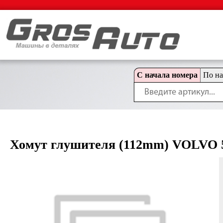
С начала номера
По н
Хомут глушителя (112mm) VOLVO 5