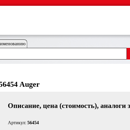
аименованию
6454 Auger
Описание, цена (стоимость), аналоги 
Артикул:
56454