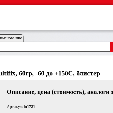
аименованию
ifix, 60гр, -60 до +150C, блистер
Описание, цена (стоимость), аналоги 
Артикул:
ln1721