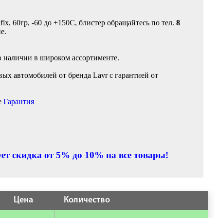
ix, 60гр, -60 до +150C, блистер обращайтесь по тел.
8
е.
в наличии в широком ассортименте.
ых автомобилей от бренда Lavr с гарантией от
е
Гарантия
ет скидка от 5% до 10% на все товары!
Цена
Количество