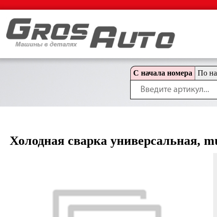
С начала номера
По н
Холодная сварка универсальная, mult