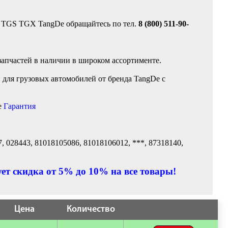
 TGS TGX TangDe обращайтесь по тел.
8 (800) 511-90-
запчастей в наличии в широком ассортименте.
для грузовых автомобилей от бренда TangDe с
е
Гарантия
 028443, 81018105086, 81018106012, ***, 87318140,
ет скидка от 5% до 10% на все товары!
Цена
Количество