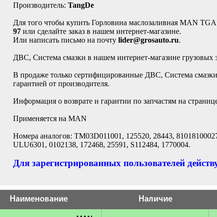
Производитель:
TangDe
Для того чтобы купить Горловина маслозаливная MAN TGA
97
или сделайте заказ в нашем интернет-магазине.
Или написать письмо на почту
lider@grosauto.ru
.
ДВС, Система смазки в нашем интернет-магазине грузовых 
В продаже только сертифицированные ДВС, Система смазки 
гарантией от производителя.
Информация о возврате и гарантии по запчастям на страниц
Применяется на MAN
Номера аналогов: TM03D011001, 125520, 28443, 81018100027,
ULU6301, 0102138, 172468, 25591, S112484, 1770004.
Для зарегистрированных пользователей действу
Наименование
Наличие