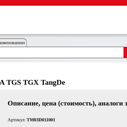
аименованию
GA TGS TGX TangDe
Описание, цена (стоимость), аналоги 
Артикул:
TM03D011001