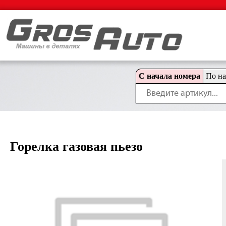
С начала номера
По н
Горелка газовая пьезо