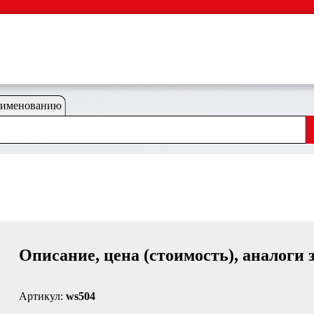
аименованию
Описание, цена (стоимость), аналоги 
Артикул:
ws504