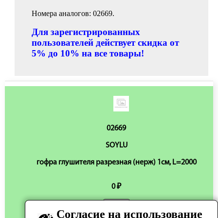
Номера аналогов: 02669.
Для зарегистрированных
пользователей действует скидка от
5% до 10% на все товары!
02669
SOYLU
гофра глушителя разрезная (нерж) 1см, L=2000
0 ₽
Согласие на использование
Нет в наличии