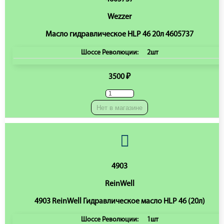
Wezzer
Масло гидравлическое HLP 46 20л 4605737
Шоссе Революции:
2шт
3500 ₽
Нет в магазине
4903
ReinWell
4903 ReinWell Гидравлическое масло HLP 46 (20л)
Шоссе Революции:
1шт