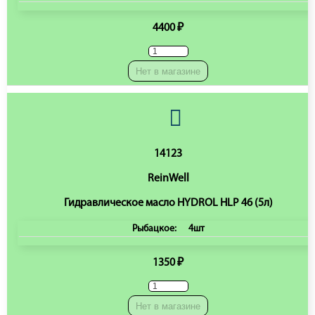
4400 ₽
Нет в магазине
14123
ReinWell
Гидравлическое масло HYDROL HLP 46 (5л)
Рыбацкое:
4шт
1350 ₽
Нет в магазине