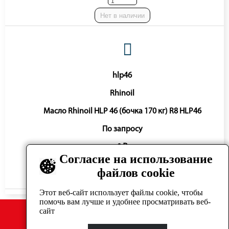
Нет в наличии
hlp46
Rhinoil
Масло Rhinoil HLP 46 (бочка 170 кг) R8 HLP46
По запросу
0 ₽
Согласие на использование
файлов cookie
Нет в наличии
Этот веб-сайт использует файлы cookie, чтобы
помочь вам лучше и удобнее просматривать веб-
сайт