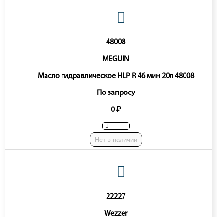
48008
MEGUIN
Масло гидравлическое HLP R 46 мин 20л 48008
По запросу
0 ₽
Нет в наличии
22227
Wezzer