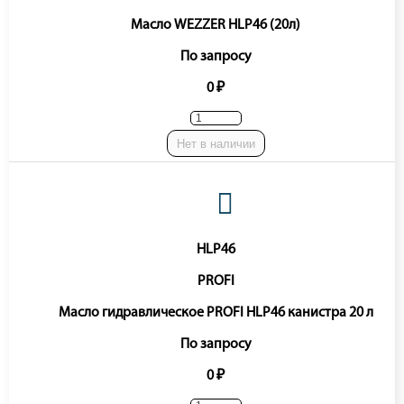
Масло WEZZER HLP46 (20л)
По запросу
0 ₽
Нет в наличии
HLP46
PROFI
Масло гидравлическое PROFI HLP46 канистра 20 л
По запросу
0 ₽