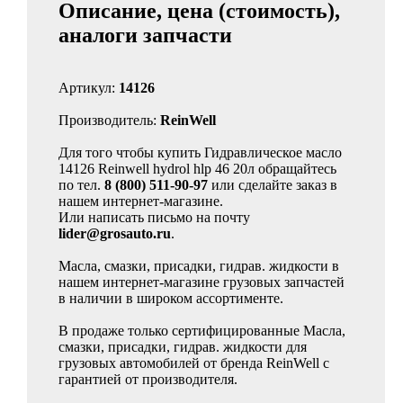
Описание, цена (стоимость),
аналоги запчасти
Артикул:
14126
Производитель:
ReinWell
Для того чтобы купить Гидравлическое масло
14126 Reinwell hydrol hlp 46 20л обращайтесь
по тел.
8 (800) 511-90-97
или сделайте заказ в
нашем интернет-магазине.
Или написать письмо на почту
lider@grosauto.ru
.
Масла, смазки, присадки, гидрав. жидкости в
нашем интернет-магазине грузовых запчастей
в наличии в широком ассортименте.
В продаже только сертифицированные Масла,
смазки, присадки, гидрав. жидкости для
грузовых автомобилей от бренда ReinWell с
гарантией от производителя.