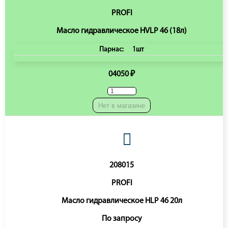
PROFI
Масло гидравлическое HVLP 46 (18л)
Парнас:
1шт
04050 ₽
Нет в магазине
208015
PROFI
Масло гидравлическое HLP 46 20л
По запросу