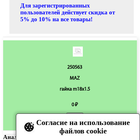
Для зарегистрированных
пользователей действует скидка от
5% до 10% на все товары!
250563
MAZ
гайка m18x1.5
0 ₽
Согласие на использование
Нет в наличии
файлов cookie
Аналоги: