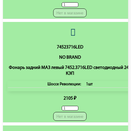
Нет в магазине
74523716LED
NO BRAND
Фонарь задний МАЗ левый 7452.3716LED светодиодный 24
КЭП
Шоссе Революции:
1шт
2105 ₽
Нет в магазине