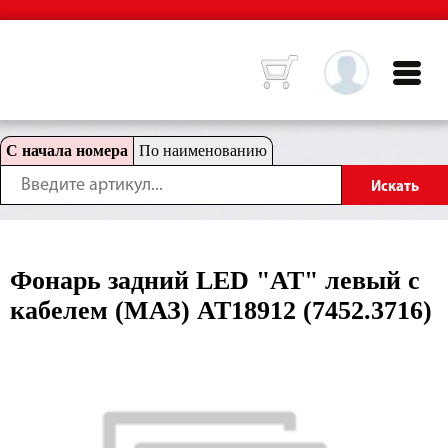
С начала номера
По наименованию
Фонарь задний LED "АТ" левый с
кабелем (МАЗ) AT18912 (7452.3716)