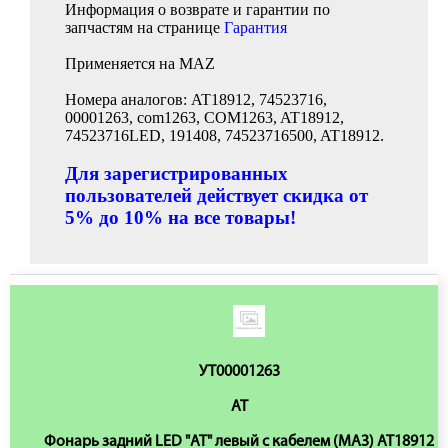
Информация о возврате и гарантии по
запчастям на странице
Гарантия
Применяется на MAZ
Номера аналогов: AT18912, 74523716,
00001263, com1263, COM1263, AT18912,
74523716LED, 191408, 74523716500, AT18912.
Для зарегистрированных
пользователей действует скидка от
5% до 10% на все товары!
УТ00001263
AT
Фонарь задний LED "АТ" левый с кабелем (МАЗ) AT18912