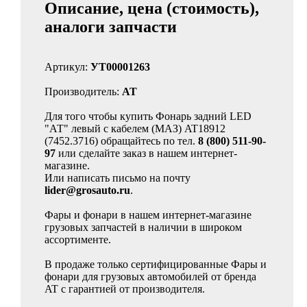
Описание, цена (стоимость),
аналоги запчасти
Артикул:
УТ00001263
Производитель:
AT
Для того чтобы купить Фонарь задний LED
"АТ" левый с кабелем (МАЗ) AT18912
(7452.3716) обращайтесь по тел.
8 (800) 511-90-
97
или сделайте заказ в нашем интернет-
магазине.
Или написать письмо на почту
lider@grosauto.ru
.
Фары и фонари в нашем интернет-магазине
грузовых запчастей в наличии в широком
ассортименте.
В продаже только сертифицированные Фары и
фонари для грузовых автомобилей от бренда
AT с гарантией от производителя.