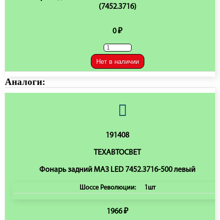
(7452.3716)
0 ₽
Нет в наличии
Аналоги:
191408
ТЕХАВТОСВЕТ
Фонарь задний МАЗ LED 7452.3716-500 левый
Шоссе Революции:
1шт
1966 ₽