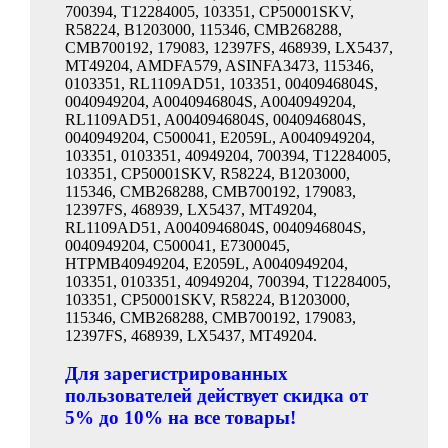
700394, T12284005, 103351, CP50001SKV,
R58224, B1203000, 115346, CMB268288,
CMB700192, 179083, 12397FS, 468939, LX5437,
MT49204, AMDFA579, ASINFA3473, 115346,
0103351, RL1109AD51, 103351, 0040946804S,
0040949204, A0040946804S, A0040949204,
RL1109AD51, A0040946804S, 0040946804S,
0040949204, C500041, E2059L, A0040949204,
103351, 0103351, 40949204, 700394, T12284005,
103351, CP50001SKV, R58224, B1203000,
115346, CMB268288, CMB700192, 179083,
12397FS, 468939, LX5437, MT49204,
RL1109AD51, A0040946804S, 0040946804S,
0040949204, C500041, E7300045,
HTPMB40949204, E2059L, A0040949204,
103351, 0103351, 40949204, 700394, T12284005,
103351, CP50001SKV, R58224, B1203000,
115346, CMB268288, CMB700192, 179083,
12397FS, 468939, LX5437, MT49204.
Для зарегистрированных
пользователей действует скидка от
5% до 10% на все товары!