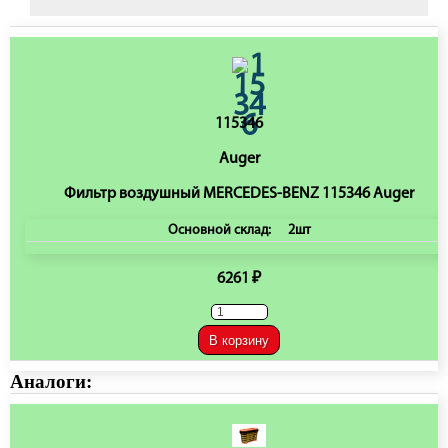
115346
Auger
Фильтр воздушный MERCEDES-BENZ 115346 Auger
Основной склад:
2шт
6261 ₽
В корзину
Аналоги: