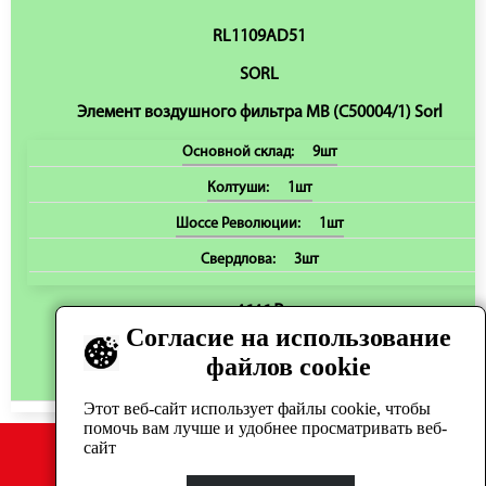
RL1109AD51
SORL
Элемент воздушного фильтра MB (C50004/1) Sorl
Основной склад:
9шт
Колтуши:
1шт
Шоссе Революции:
1шт
Свердлова:
3шт
4646 ₽
Согласие на использование
файлов cookie
В корзину
Этот веб-сайт использует файлы cookie, чтобы
помочь вам лучше и удобнее просматривать веб-
сайт