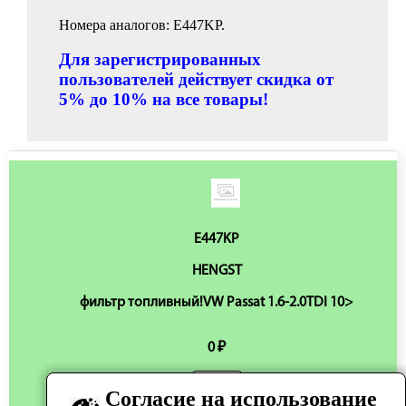
Номера аналогов: E447KP.
Для зарегистрированных
пользователей действует скидка от
5% до 10% на все товары!
E447KP
HENGST
фильтр топливный!VW Passat 1.6-2.0TDI 10>
0 ₽
Согласие на использование
Нет в наличии