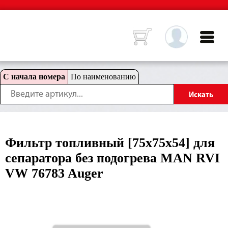
С начала номера
По наименованию
Фильтр топливный [75x75x54] для
сепаратора без подогрева MAN RVI
VW 76783 Auger