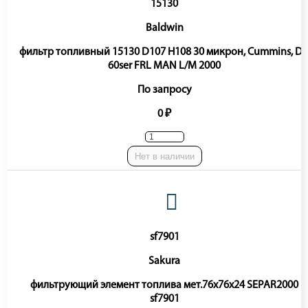
15130
Baldwin
фильтр топливный 15130 D107 H108 30 микрон, Cummins, D
60ser FRL MAN L/M 2000
По запросу
0 ₽
Нет в наличии
sf7901
Sakura
фильтрующий элемент топлива мет.76x76x24 SEPAR2000
sf7901