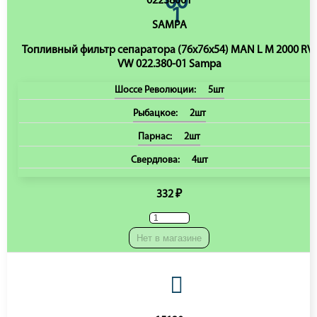
02238001
SAMPA
Топливный фильтр сепаратора (76x76x54) MAN L M 2000 RVI
VW 022.380-01 Sampa
Шоссе Революции:
5шт
Рыбацкое:
2шт
Парнас:
2шт
Свердлова:
4шт
332 ₽
Нет в магазине