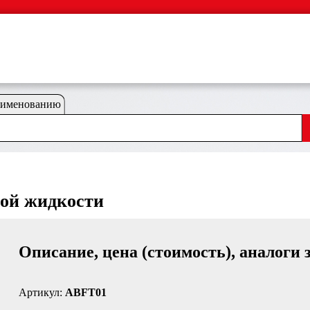
аименованию
ной жидкости
Описание, цена (стоимость), аналоги 
Артикул:
ABFT01