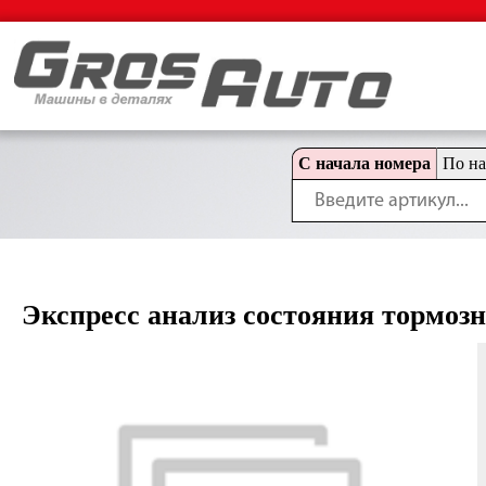
С начала номера
По н
Экспресс анализ состояния тормоз