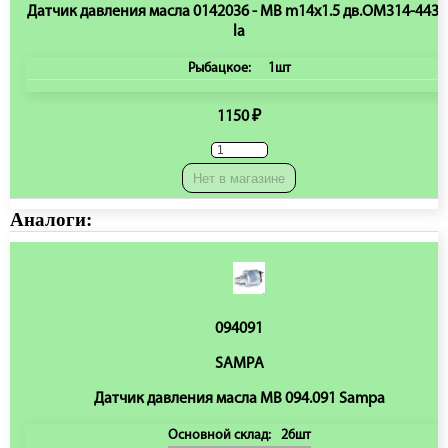
Датчик давления масла 0142036 - MB m14x1.5 дв.OM314-443a
la
Рыбацкое:
1шт
1150 ₽
Нет в магазине
Аналоги:
094091
SAMPA
Датчик давления масла MB 094.091 Sampa
Основной склад:
26шт