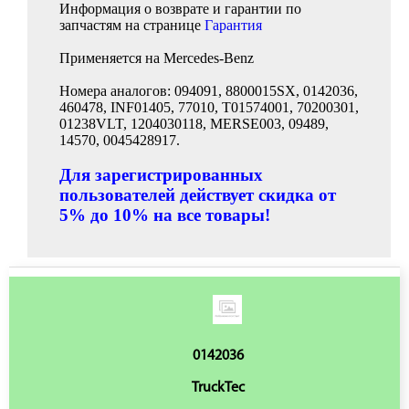
Информация о возврате и гарантии по
запчастям на странице
Гарантия
Применяется на Mercedes-Benz
Номера аналогов: 094091, 8800015SX, 0142036,
460478, INF01405, 77010, T01574001, 70200301,
01238VLT, 1204030118, MERSE003, 09489,
14570, 0045428917.
Для зарегистрированных
пользователей действует скидка от
5% до 10% на все товары!
0142036
TruckTec