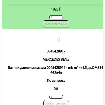
1820 ₽
Нет в магазине
0045428917
MERCEDES BENZ
Датчик давления масла 0045428917 - mb m14x1.5 дв.OM314-
443a-la
По запросу
0 ₽
Нет в наличии