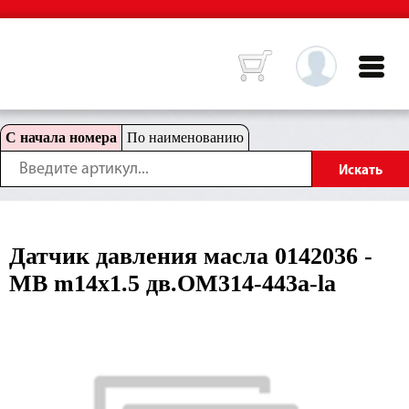
С начала номера
По наименованию
Датчик давления масла 0142036 -
MB m14x1.5 дв.OM314-443a-la