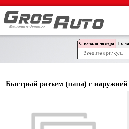
С начала номера
По н
Быстрый разъем (папа) с наружней 