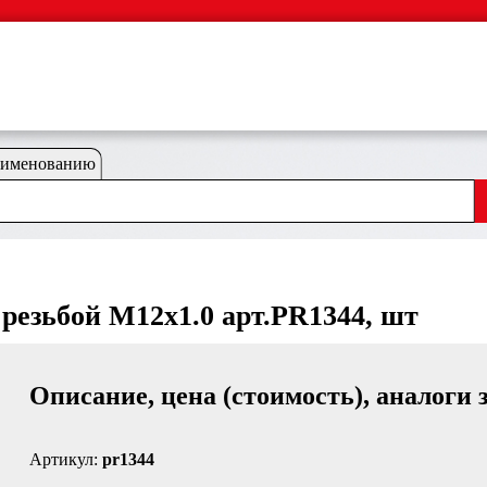
аименованию
резьбой M12x1.0 арт.PR1344, шт
Описание, цена (стоимость), аналоги 
Артикул:
pr1344