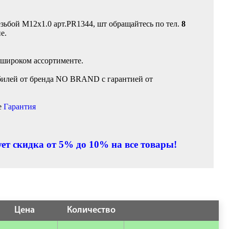
езьбой M12x1.0 арт.PR1344, шт обращайтесь по тел.
8
е.
 широком ассортименте.
билей от бренда NO BRAND с гарантией от
е
Гарантия
ет скидка от 5% до 10% на все товары!
Цена
Количество