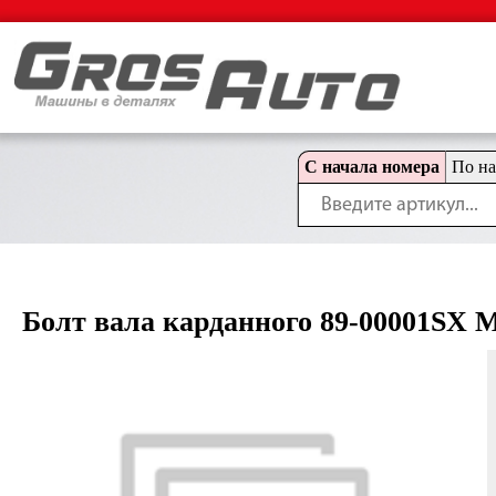
С начала номера
По н
Болт вала карданного 89-00001SX