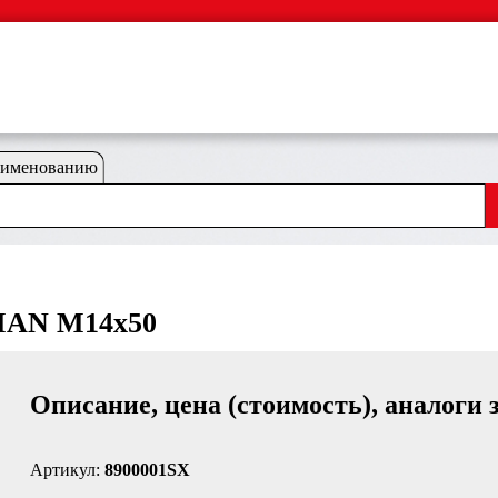
аименованию
 MAN М14x50
Описание, цена (стоимость), аналоги 
Артикул:
8900001SX