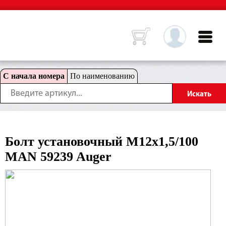
С начала номера
По наименованию
Бoлт установочный M12x1,5/100
MAN 59239 Auger