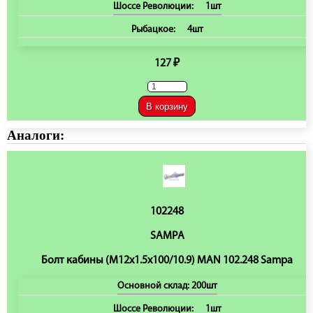
Шоссе Революции:
1шт
Рыбацкое:
4шт
127 ₽
В корзину
Аналоги:
102248
SAMPA
Болт кабины (M12x1.5x100/10.9) MAN 102.248 Sampa
Основной склад:
200шт
Шоссе Революции:
1шт