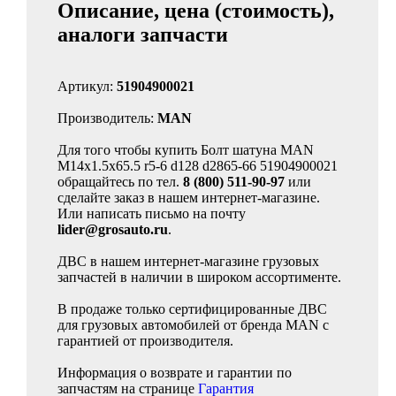
Описание, цена (стоимость),
аналоги запчасти
Артикул:
51904900021
Производитель:
MAN
Для того чтобы купить Болт шатуна MAN
M14x1.5x65.5 r5-6 d128 d2865-66 51904900021
обращайтесь по тел.
8 (800) 511-90-97
или
сделайте заказ в нашем интернет-магазине.
Или написать письмо на почту
lider@grosauto.ru
.
ДВС в нашем интернет-магазине грузовых
запчастей в наличии в широком ассортименте.
В продаже только сертифицированные ДВС
для грузовых автомобилей от бренда MAN с
гарантией от производителя.
Информация о возврате и гарантии по
запчастям на странице
Гарантия