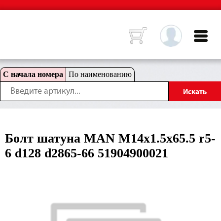
С начала номера
По наименованию
Болт шатуна MAN M14x1.5x65.5 r5-
6 d128 d2865-66 51904900021