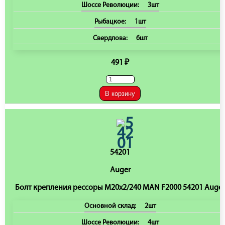
Шоссе Революции:
3шт
Рыбацкое:
1шт
Свердлова:
6шт
491 ₽
В корзину
54201
Auger
Болт крепления рессоры M20x2/240 MAN F2000 54201 Auger
Основной склад:
2шт
Шоссе Революции:
4шт