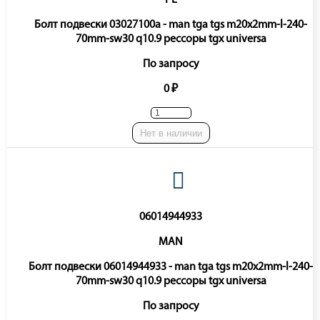
PE
Болт подвески 03027100a - man tga tgs m20x2mm-l-240-
70mm-sw30 q10.9 рессоры tgx universa
По запросу
0 ₽
Нет в наличии
06014944933
MAN
Болт подвески 06014944933 - man tga tgs m20x2mm-l-240-
70mm-sw30 q10.9 рессоры tgx universa
По запросу