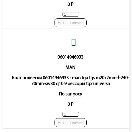
0 ₽
Нет в наличии
06014946933
MAN
Болт подвески 06014946933 - man tga tgs m20x2mm-l-240-
70mm-sw30 q10.9 рессоры tgx universa
По запросу
0 ₽
Нет в наличии