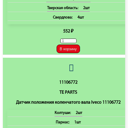
Тверская область:
2шт
Свердлова:
4шт
552 ₽
В корзину
11106772
TE PARTS
Датчик положения коленчатого вала Iveco 11106772
Колтуши:
2шт
Парнас:
1шт