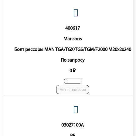
400617
Mansons
Болт рессоры MAN TGA/TGX/TGS/TGM/F2000 M20x2x240
По запросу
0 ₽
Нет в наличии
03027100A