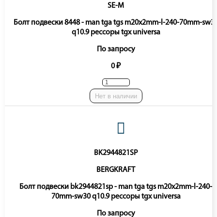
SE-M
Болт подвески 8448 - man tga tgs m20x2mm-l-240-70mm-sw3
q10.9 рессоры tgx universa
По запросу
0 ₽
Нет в наличии
BK2944821SP
BERGKRAFT
Болт подвески bk2944821sp - man tga tgs m20x2mm-l-240-
70mm-sw30 q10.9 рессоры tgx universa
По запросу