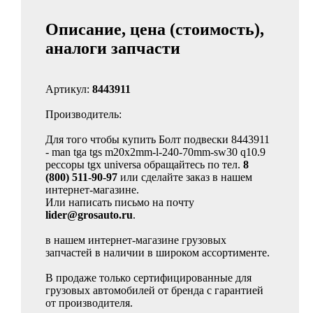
Описание, цена (стоимость),
аналоги запчасти
Артикул:
8443911
Производитель:
Для того чтобы купить Болт подвески 8443911
- man tga tgs m20x2mm-l-240-70mm-sw30 q10.9
рессоры tgx universa обращайтесь по тел.
8
(800) 511-90-97
или сделайте заказ в нашем
интернет-магазине.
Или написать письмо на почту
lider@grosauto.ru
.
в нашем интернет-магазине грузовых
запчастей в наличии в широком ассортименте.
В продаже только сертифицированные для
грузовых автомобилей от бренда с гарантией
от производителя.