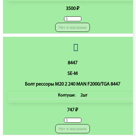
3500 ₽
Нет в магазине
8447
SE-M
Болт рессоры M20 2 240 MAN F2000/TGA 8447
Колтуши:
2шт
747 ₽
Нет в магазине