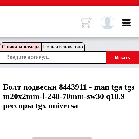
С начала номера
По наименованию
Болт подвески 8443911 - man tga tgs
m20x2mm-l-240-70mm-sw30 q10.9
рессоры tgx universa