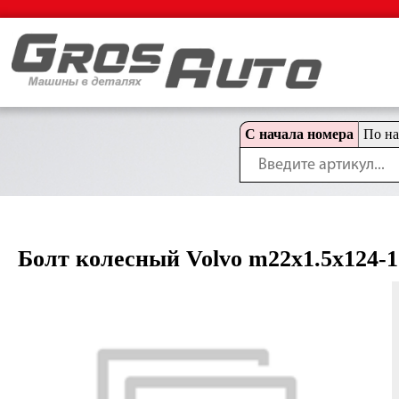
С начала номера
По н
Болт колесный Volvo m22x1.5x124-1