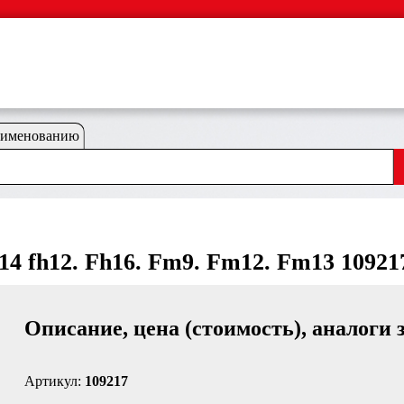
аименованию
14 fh12. Fh16. Fm9. Fm12. Fm13 10921
Описание, цена (стоимость), аналоги 
Артикул:
109217