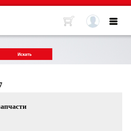
7
запчасти