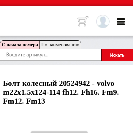
С начала номера
По наименованию
Болт колесный 20524942 - volvo
m22x1.5x124-114 fh12. Fh16. Fm9.
Fm12. Fm13