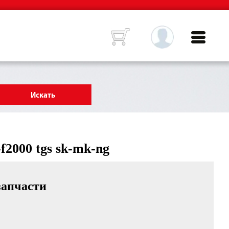
f2000 tgs sk-mk-ng
запчасти