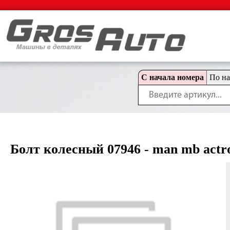
С начала номера
По н
Болт колесный 07946 - man mb actros