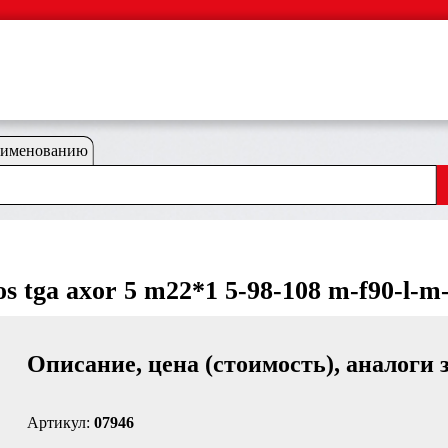
аименованию
 tga axor 5 m22*1 5-98-108 m-f90-l-m-
Описание, цена (стоимость), аналоги 
Артикул:
07946