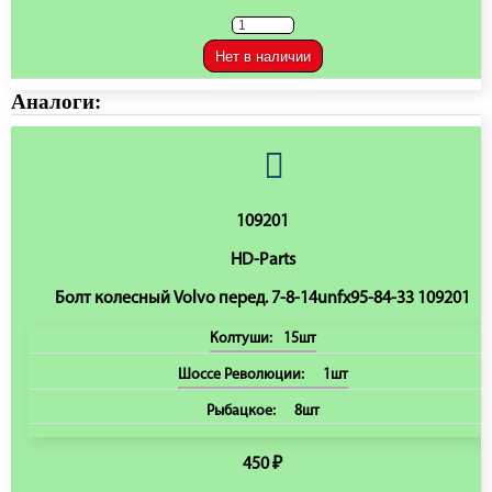
Нет в наличии
Аналоги:
109201
HD-Parts
Болт колесный Volvo перед. 7-8-14unfx95-84-33 109201
Колтуши:
15шт
Шоссе Революции:
1шт
Рыбацкое:
8шт
450 ₽