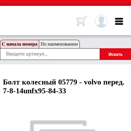
С начала номера
По наименованию
Болт колесный 05779 - volvo перед.
7-8-14unfx95-84-33