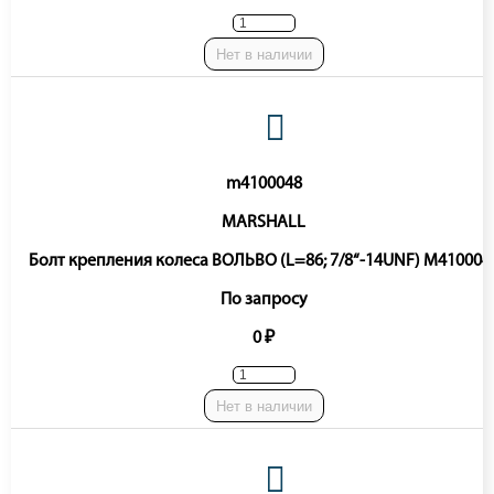
Нет в наличии
m4100048
MARSHALL
Болт крепления колеса ВОЛЬВО (L=86; 7/8“-14UNF) M410004
По запросу
0 ₽
Нет в наличии