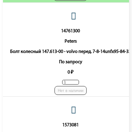
14761300
Peters
Болт колесный 147.613-00 - volvo перед. 7-8-14unfx95-84-33
По запросу
0 ₽
Нет в наличии
1573081