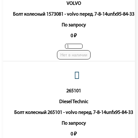
VOLVO
Болт колесный 1573081 - volvo перед. 7-8-14unfx95-84-33
По запросу
0 ₽
Нет в наличии
265101
Diesel Technic
Болт колесный 265101 - volvo перед. 7-8-14unfx95-84-33
По запросу
0 ₽