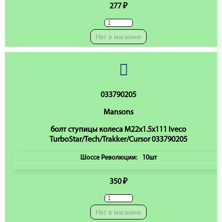
277 ₽
Нет в магазине
033790205
Mansons
болт ступицы колеса M22x1.5x111 Iveco
TurboStar/Tech/Trakker/Cursor 033790205
Шоссе Революции:
10шт
350 ₽
Нет в магазине