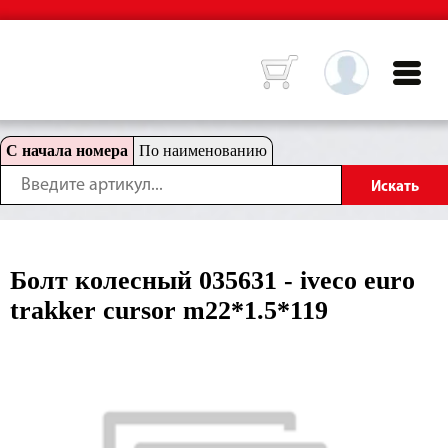
С начала номера
По наименованию
Болт колесный 035631 - iveco euro
trakker cursor m22*1.5*119