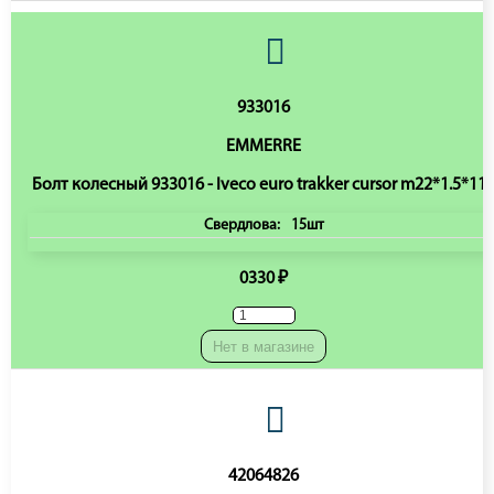
933016
EMMERRE
Болт колесный 933016 - Iveco euro trakker cursor m22*1.5*11
Свердлова:
15шт
0330 ₽
Нет в магазине
42064826