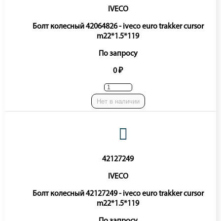
IVECO
Болт колесный 42064826 - iveco euro trakker cursor
m22*1.5*119
По запросу
0 ₽
Нет в наличии
42127249
IVECO
Болт колесный 42127249 - iveco euro trakker cursor
m22*1.5*119