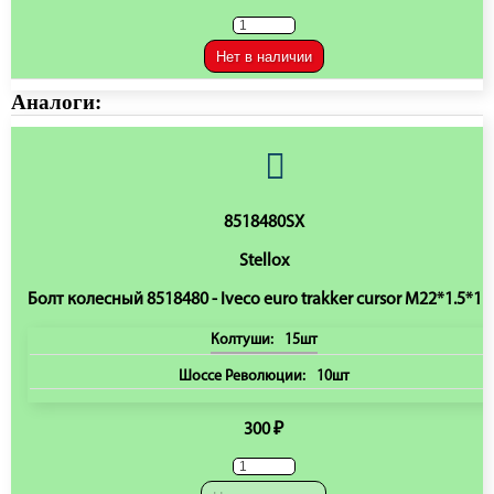
Нет в наличии
Аналоги:
8518480SX
Stellox
Болт колесный 8518480 - Iveco euro trakker cursor M22*1.5*11
Колтуши:
15шт
Шоссе Революции:
10шт
300 ₽