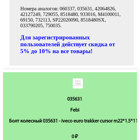
Номера аналогов: 060337, 035631, 42064826,
42127249, 729055, 8518480, 933016, M4100011,
69150, 732113, SP22020090, 8518480SX,
033790205, 750035.
Для зарегистрированных
пользователей действует скидка от
5% до 10% на все товары!
035631
Febi
Болт колесный 035631 - iveco euro trakker cursor m22*1.5*11
0 ₽