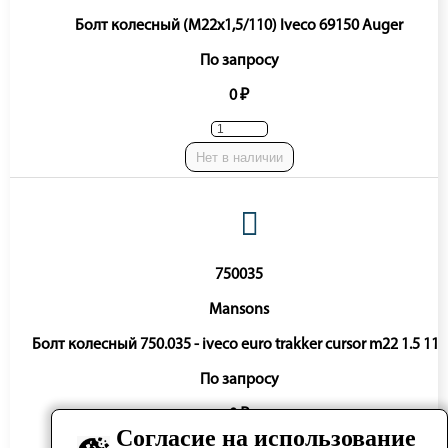
Болт колесный (M22x1,5/110) Iveco 69150 Auger
По запросу
0 ₽
Нет в наличии
750035
Mansons
Болт колесный 750.035 - iveco euro trakker cursor m22 1.5 119
По запросу
0 ₽
Согласие на использование