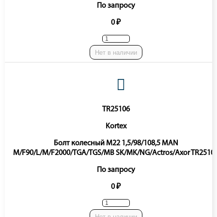
По запросу
0 ₽
Нет в наличии
TR25106
Kortex
Болт колесный M22 1,5/98/108,5 MAN
M/F90/L/M/F2000/TGA/TGS/MB SK/MK/NG/Actros/Axor TR2510
По запросу
0 ₽
Нет в наличии