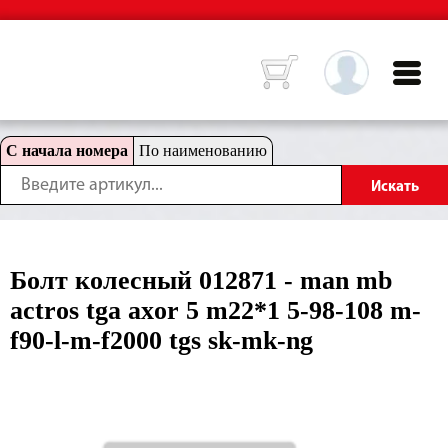
С начала номера
По наименованию
Болт колесный 012871 - man mb
actros tga axor 5 m22*1 5-98-108 m-
f90-l-m-f2000 tgs sk-mk-ng