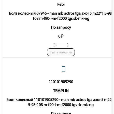
Febi
Болт колесный 07946 - man mb actros tga axor 5 m22*1 5-98-
108 m-f90-l-m-f2000 tgs sk-mk-ng
По запросу
0 ₽
Нет в наличии
110101905290
TEMPLIN
Болт колесный 110101905290 - man mb actros tga axor 5 m22*
5-98-108 m-f90-l-m-f2000 tgs sk-mk-ng