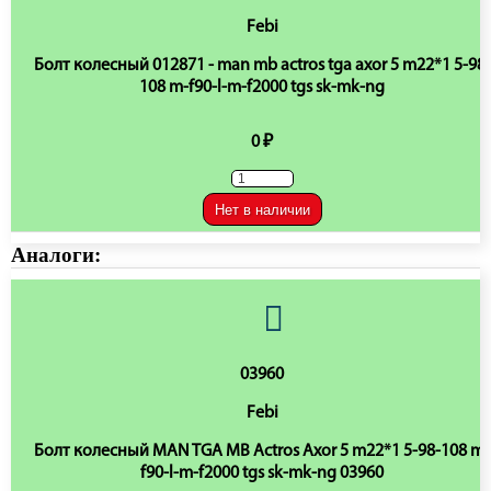
Febi
Болт колесный 012871 - man mb actros tga axor 5 m22*1 5-98-
108 m-f90-l-m-f2000 tgs sk-mk-ng
0 ₽
Нет в наличии
Аналоги:
03960
Febi
Болт колесный MAN TGA MB Actros Axor 5 m22*1 5-98-108 m-
f90-l-m-f2000 tgs sk-mk-ng 03960