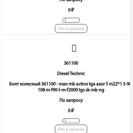
По запросу
0 ₽
Нет в наличии
361100
Diesel Technic
Болт колесный 361100 - man mb actros tga axor 5 m22*1 5-98-
108 m-f90-l-m-f2000 tgs sk-mk-ng
По запросу
0 ₽
Нет в наличии