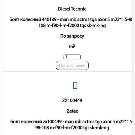
Diesel Technic
Болт колесный 440139 - man mb actros tga axor 5 m22*1 5-98-
108 m-f90-l-m-f2000 tgs sk-mk-ng
По запросу
0 ₽
Нет в наличии
ZX100449
Zetex
Болт колесный zx100449 - man mb actros tga axor 5 m22*1 5-
98-108 m-f90-l-m-f2000 tgs sk-mk-ng