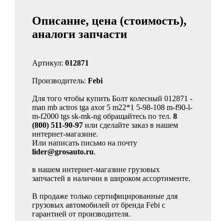
Описание, цена (стоимость),
аналоги запчасти
Артикул:
012871
Производитель:
Febi
Для того чтобы купить Болт колесный 012871 -
man mb actros tga axor 5 m22*1 5-98-108 m-f90-l-
m-f2000 tgs sk-mk-ng обращайтесь по тел.
8
(800) 511-90-97
или сделайте заказ в нашем
интернет-магазине.
Или написать письмо на почту
lider@grosauto.ru
.
в нашем интернет-магазине грузовых
запчастей в наличии в широком ассортименте.
В продаже только сертифицированные для
грузовых автомобилей от бренда Febi с
гарантией от производителя.