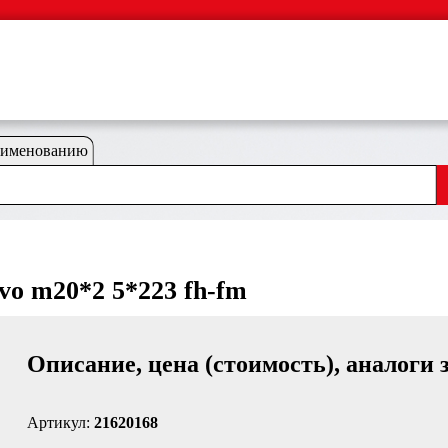
аименованию
lvo m20*2 5*223 fh-fm
Описание, цена (стоимость), аналоги 
Артикул:
21620168