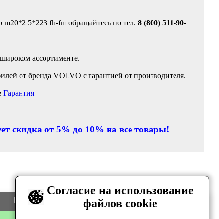
o m20*2 5*223 fh-fm обращайтесь по тел.
8 (800) 511-90-
 широком ассортименте.
илей от бренда VOLVO с гарантией от производителя.
е
Гарантия
ет скидка от 5% до 10% на все товары!
Согласие на использование
Цена
Количество
файлов cookie