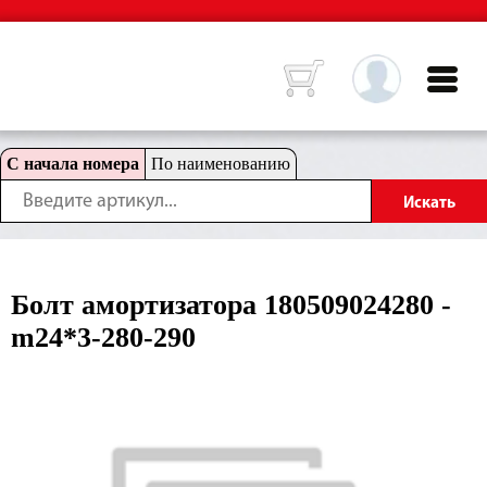
С начала номера
По наименованию
Болт амортизатора 180509024280 -
m24*3-280-290