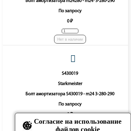
Болт амортизатора m24280 - m24*3-280-290
По запросу
0 ₽
Нет в наличии
S430019
Starkmeister
Болт амортизатора S430019 - m24 3-280-290
По запросу
0 ₽
Согласие на использование
файлов cookie