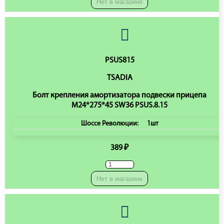
Нет в магазине
PSUS815
TSADIA
Болт крепления амортизатора подвески прицепа
M24*275*45 SW36 PSUS.8.15
Шоссе Революции:
1шт
389 ₽
Нет в магазине