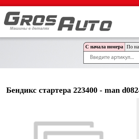
С начала номера
По н
Бендикс стартера 223400 - man d082