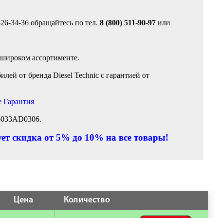
-26-34-36 обращайтесь по тел.
8 (800) 511-90-97
или
 широком ассортименте.
ей от бренда Diesel Technic с гарантией от
е
Гарантия
 6033AD0306.
ет скидка от 5% до 10% на все товары!
Цена
Количество