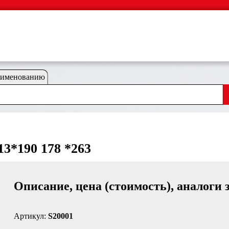
аименованию
13*190 178 *263
Описание, цена (стоимость), аналоги 
Артикул:
S20001