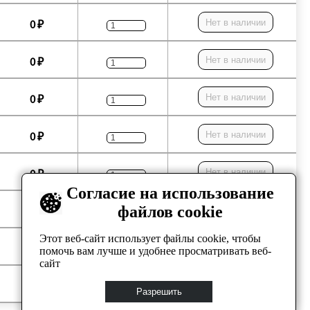
Нет в наличии
0 ₽
Нет в наличии
0 ₽
Нет в наличии
0 ₽
Нет в наличии
0 ₽
Нет в наличии
0 ₽
Согласие на использование
файлов cookie
Нет в наличии
0 ₽
Этот веб-сайт использует файлы cookie, чтобы
Нет в наличии
0 ₽
помочь вам лучше и удобнее просматривать веб-
сайт
Нет в наличии
0 ₽
Разрешить