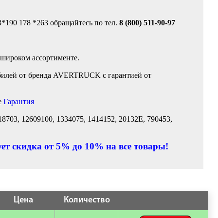
3*190 178 *263 обращайтесь по тел.
8 (800) 511-90-97
 широком ассортименте.
билей от бренда AVERTRUCK с гарантией от
е
Гарантия
703, 12609100, 1334075, 1414152, 20132E, 790453,
ет скидка от 5% до 10% на все товары!
Цена
Количество