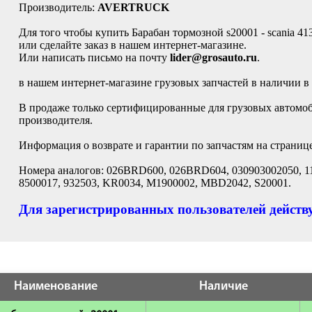
Производитель:
AVERTRUCK
Для того чтобы купить Барабан тормозной s20001 - scania 41
или сделайте заказ в нашем интернет-магазине.
Или написать письмо на почту
lider@grosauto.ru
.
в нашем интернет-магазине грузовых запчастей в наличии в
В продаже только сертифицированные для грузовых автомо
производителя.
Информация о возврате и гарантии по запчастям на страниц
Номера аналогов: 026BRD600, 026BRD604, 030903002050, 118
8500017, 932503, KR0034, M1900002, MBD2042, S20001.
Для зарегистрированных пользователей действу
Наименование
Наличие