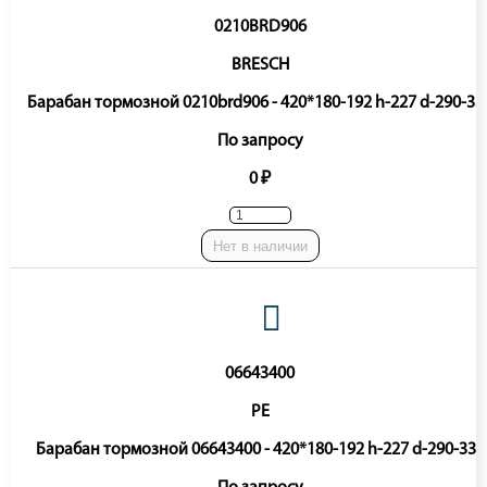
0210BRD906
BRESCH
Барабан тормозной 0210brd906 - 420*180-192 h-227 d-290-33
По запросу
0 ₽
Нет в наличии
06643400
PE
Барабан тормозной 06643400 - 420*180-192 h-227 d-290-335