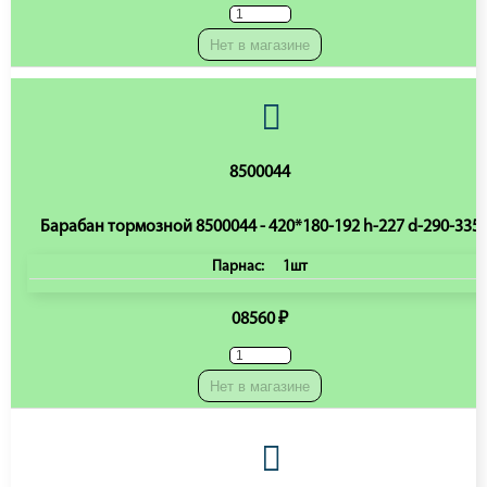
Нет в магазине
8500044
Барабан тормозной 8500044 - 420*180-192 h-227 d-290-335
Парнас:
1шт
08560 ₽
Нет в магазине