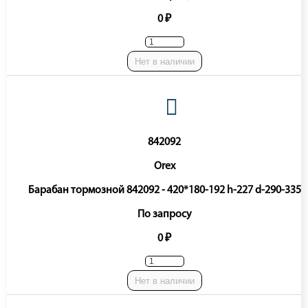
0 ₽
Нет в наличии
842092
Orex
Барабан тормозной 842092 - 420*180-192 h-227 d-290-335
По запросу
0 ₽
Нет в наличии