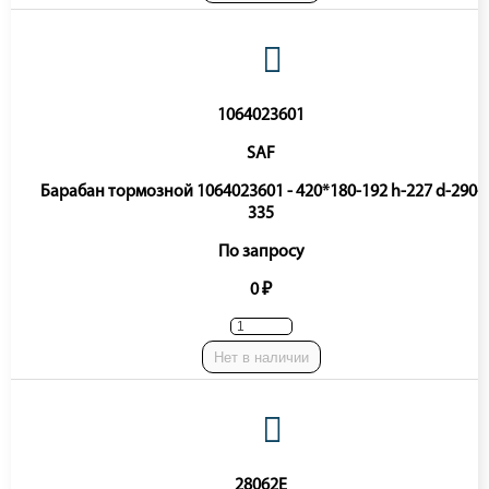
1064023601
SAF
Барабан тормозной 1064023601 - 420*180-192 h-227 d-290-
335
По запросу
0 ₽
Нет в наличии
28062E