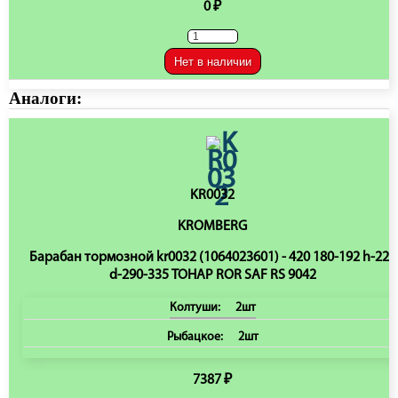
0 ₽
Нет в наличии
Аналоги:
KR0032
KROMBERG
Барабан тормозной kr0032 (1064023601) - 420 180-192 h-227
d-290-335 ТОНАР ROR SAF RS 9042
Колтуши:
2шт
Рыбацкое:
2шт
7387 ₽