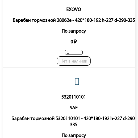
EXOVO
Барабан тормозной 28062e - 420*180-192 h-227 d-290-335
По запросу
0 ₽
Нет в наличии
5320110101
SAF
Барабан тормозной 5320110101 - 420*180-192 h-227 d-290-
335
По запросу