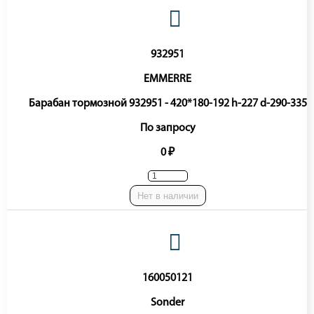
932951
EMMERRE
Барабан тормозной 932951 - 420*180-192 h-227 d-290-335
По запросу
0 ₽
Нет в наличии
160050121
Sonder