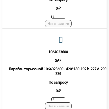
По запросу
0 ₽
Нет в наличии
1064023600
SAF
Барабан тормозной 1064023600 - 420*180-192 h-227 d-290-
335
По запросу
0 ₽
Нет в наличии