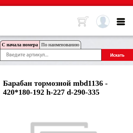
С начала номера
По наименованию
Барабан тормозной mbd1136 -
420*180-192 h-227 d-290-335