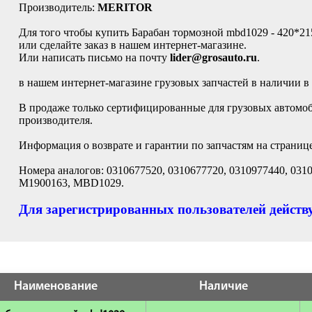
Производитель:
MERITOR
Для того чтобы купить Барабан тормозной mbd1029 - 420*21
или сделайте заказ в нашем интернет-магазине.
Или написать письмо на почту
lider@grosauto.ru
.
в нашем интернет-магазине грузовых запчастей в наличии в
В продаже только сертифицированные для грузовых автомо
производителя.
Информация о возврате и гарантии по запчастям на страниц
Номера аналогов: 0310677520, 0310677720, 0310977440, 031
M1900163, MBD1029.
Для зарегистрированных пользователей действу
Наименование
Наличие