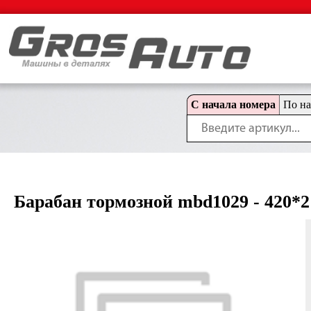
С начала номера
По н
Барабан тормозной mbd1029 - 420*21