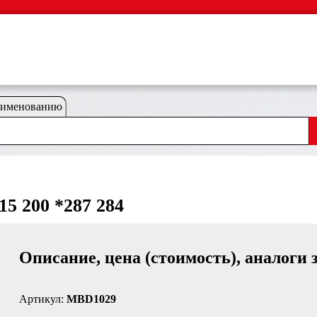
аименованию
5 200 *287 284
Описание, цена (стоимость), аналоги 
Артикул:
MBD1029