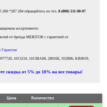
5 200 *287 284 обращайтесь по тел.
8 (800) 511-90-97
 широком ассортименте.
билей от бренда MERITOR с гарантией от
е
Гарантия
0977720, 1013210, 1013BA00, 28016E, 932806, KR0019,
ет скидка от 5% до 10% на все товары!
Цена
Количество