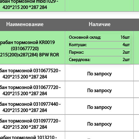
абан тормозной mbd1029 -
420*215 200 *287 284
Наименование
Наличие
Основной склад:
16шт
рабан тормозной KR0019
Колтуши:
4шт
(0310677720)
Парнас:
2шт
215(200)x287(284) BPW ROR
Свердлова:
2шт
бан тормозной 0310677520 -
По запросу
420*215 200 *287 284
бан тормозной 0310677720 -
По запросу
420*215 200 *287 284
бан тормозной 0310977440 -
По запросу
420*215 200 *287 284
бан тормозной 0310977720 -
По запросу
420*215 200 *287 284
абан тормозной 1013210 -