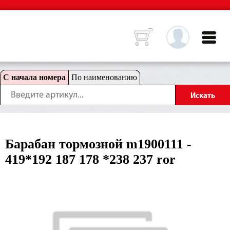
С начала номера
По наименованию
Барабан тормозной m1900111 -
419*192 187 178 *238 237 ror