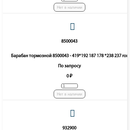
Нет в наличии
8500043
Барабан тормозной 8500043 - 419*192 187 178 *238 237 ror
По запросу
0 ₽
Нет в наличии
932900