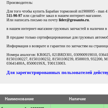
Производитель:
Для того чтобы купить Барабан тормозной m1900095 - man 4
511-90-97
или сделайте заказ в нашем интернет-магазине.
Или написать письмо на почту
lider@grosauto.ru
.
в нашем интернет-магазине грузовых запчастей в наличии в
В продаже только сертифицированные для грузовых автомоби
Информация о возврате и гарантии по запчастям на страниц
Номера аналогов: KR0025, 021BRD301, 030900919010, 03641
81501100227, 81501100232, 81501100239, 8500019, 932200, 
03641400A, 8500019SX, T00133003.
Для зарегистрированных пользователей действу
Наименование
Наличие