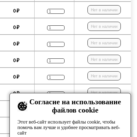
Нет в наличии
0 ₽
Нет в наличии
0 ₽
Нет в наличии
0 ₽
Нет в наличии
0 ₽
Нет в наличии
0 ₽
Нет в наличии
0 ₽
Согласие на использование
файлов cookie
Нет в наличии
0 ₽
Этот веб-сайт использует файлы cookie, чтобы
Нет в наличии
0 ₽
помочь вам лучше и удобнее просматривать веб-
сайт