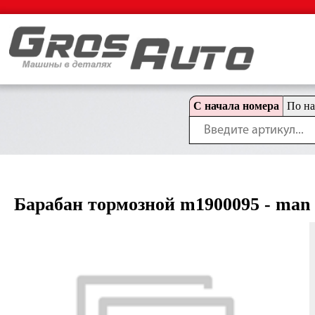
С начала номера
По н
Барабан тормозной m1900095 - man 