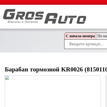
С начала номера
По н
Барабан тормозной KR0026 (815011