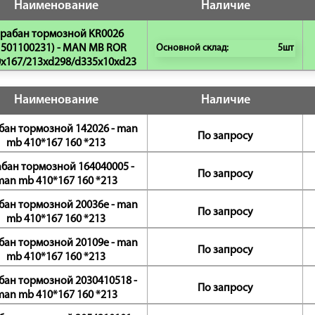
Наименование
Наличие
рабан тормозной KR0026
1501100231) - MAN MB ROR
Основной склад:
5шт
x167/213xd298/d335x10xd23
Наименование
Наличие
бан тормозной 142026 - man
По запросу
mb 410*167 160 *213
бан тормозной 164040005 -
По запросу
man mb 410*167 160 *213
бан тормозной 20036e - man
По запросу
mb 410*167 160 *213
бан тормозной 20109e - man
По запросу
mb 410*167 160 *213
бан тормозной 2030410518 -
По запросу
man mb 410*167 160 *213