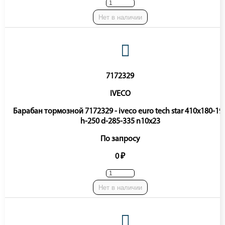
Нет в наличии
7172329
IVECO
Барабан тормозной 7172329 - iveco euro tech star 410x180-19
h-250 d-285-335 n10x23
По запросу
0 ₽
Нет в наличии