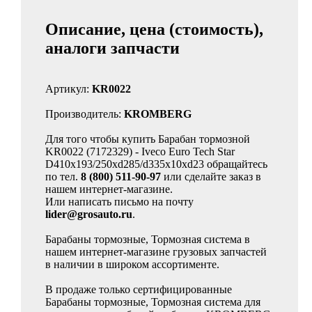
Описание, цена (стоимость),
аналоги запчасти
Артикул:
KR0022
Производитель:
KROMBERG
Для того чтобы купить Барабан тормозной
KR0022 (7172329) - Iveco Euro Tech Star
D410x193/250xd285/d335x10xd23 обращайтесь
по тел.
8 (800) 511-90-97
или сделайте заказ в
нашем интернет-магазине.
Или написать письмо на почту
lider@grosauto.ru
.
Барабаны тормозные, Тормозная система в
нашем интернет-магазине грузовых запчастей
в наличии в широком ассортименте.
В продаже только сертифицированные
Барабаны тормозные, Тормозная система для