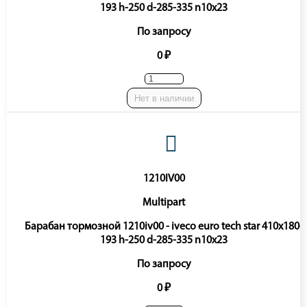
193 h-250 d-285-335 n10x23
По запросу
0 ₽
Нет в наличии
1210IV00
Multipart
Барабан тормозной 1210iv00 - iveco euro tech star 410x180-
193 h-250 d-285-335 n10x23
По запросу
0 ₽