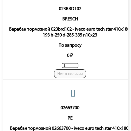
023BRD102
BRESCH
Барабан тормозной 023brd102 - iveco euro tech star 410x180-
193 h-250 d-285-335 n10x23
По запросу
0 ₽
Нет в наличии
02663700
PE
Барабан тормозной 02663700 - iveco euro tech star 410x180-