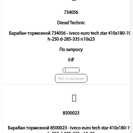
734056
Diesel Technic
Барабан тормозной 734056 - iveco euro tech star 410x180-193
h-250 d-285-335 n10x23
По запросу
0 ₽
Нет в наличии
8500023
Барабан тормозной 8500023 - iveco euro tech star 410x180-19