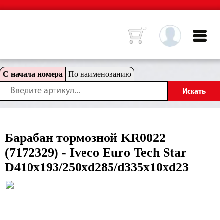
С начала номера
По наименованию
Барабан тормозной KR0022
(7172329) - Iveco Euro Tech Star
D410x193/250xd285/d335x10xd23