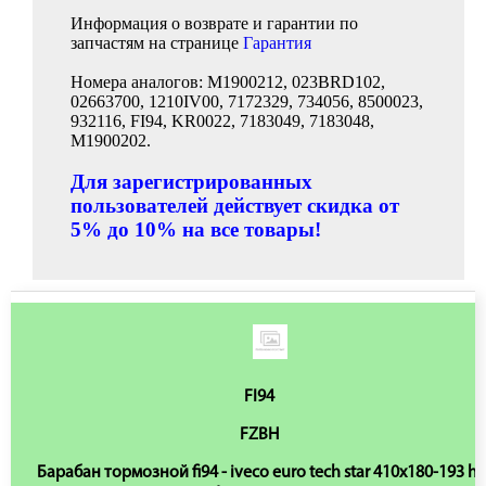
Информация о возврате и гарантии по
запчастям на странице
Гарантия
Номера аналогов: M1900212, 023BRD102,
02663700, 1210IV00, 7172329, 734056, 8500023,
932116, FI94, KR0022, 7183049, 7183048,
M1900202.
Для зарегистрированных
пользователей действует скидка от
5% до 10% на все товары!
FI94
FZBH
Барабан тормозной fi94 - iveco euro tech star 410x180-193 h-