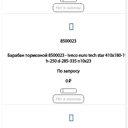
Нет в наличии
8500023
Барабан тормозной 8500023 - iveco euro tech star 410x180-19
h-250 d-285-335 n10x23
По запросу
0 ₽
Нет в наличии