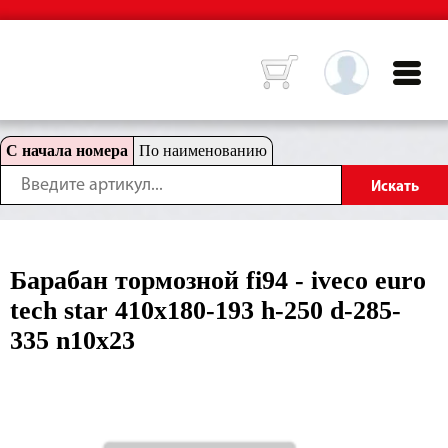
С начала номера
По наименованию
Барабан тормозной fi94 - iveco euro
tech star 410x180-193 h-250 d-285-
335 n10x23