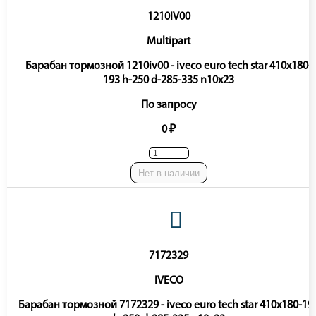
1210IV00
Multipart
Барабан тормозной 1210iv00 - iveco euro tech star 410x180-
193 h-250 d-285-335 n10x23
По запросу
0 ₽
Нет в наличии
7172329
IVECO
Барабан тормозной 7172329 - iveco euro tech star 410x180-19