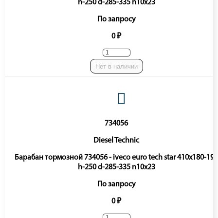
h-250 d-285-335 n10x23
По запросу
0 ₽
Нет в наличии
734056
Diesel Technic
Барабан тормозной 734056 - iveco euro tech star 410x180-193
h-250 d-285-335 n10x23
По запросу
0 ₽