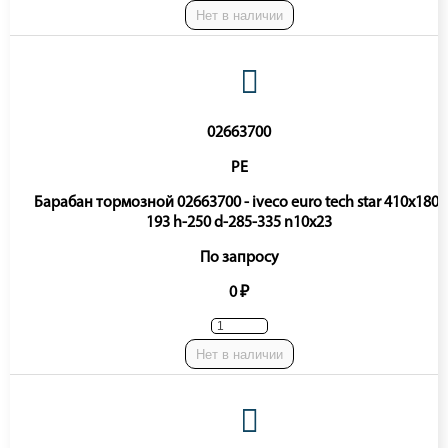
Нет в наличии
02663700
PE
Барабан тормозной 02663700 - iveco euro tech star 410x180-
193 h-250 d-285-335 n10x23
По запросу
0 ₽
Нет в наличии