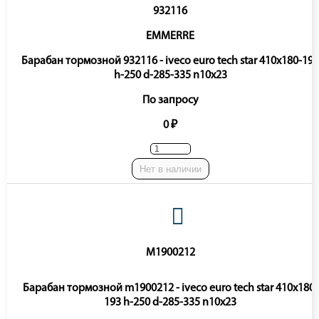
932116
EMMERRE
Барабан тормозной 932116 - iveco euro tech star 410x180-193
h-250 d-285-335 n10x23
По запросу
0 ₽
Нет в наличии
M1900212
Барабан тормозной m1900212 - iveco euro tech star 410x180-
193 h-250 d-285-335 n10x23