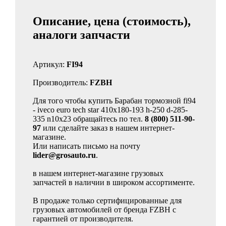
Описание, цена (стоимость),
аналоги запчасти
Артикул:
FI94
Производитель:
FZBH
Для того чтобы купить Барабан тормозной fi94
- iveco euro tech star 410x180-193 h-250 d-285-
335 n10x23 обращайтесь по тел.
8 (800) 511-90-
97
или сделайте заказ в нашем интернет-
магазине.
Или написать письмо на почту
lider@grosauto.ru
.
в нашем интернет-магазине грузовых
запчастей в наличии в широком ассортименте.
В продаже только сертифицированные для
грузовых автомобилей от бренда FZBH с
гарантией от производителя.