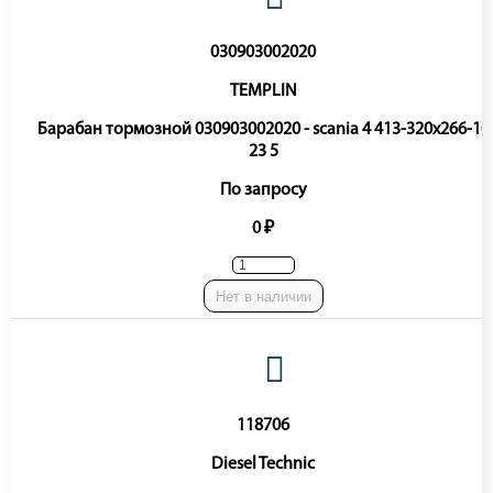
030903002020
TEMPLIN
Барабан тормозной 030903002020 - scania 4 413-320x266-10
23 5
По запросу
0 ₽
Нет в наличии
118706
Diesel Technic