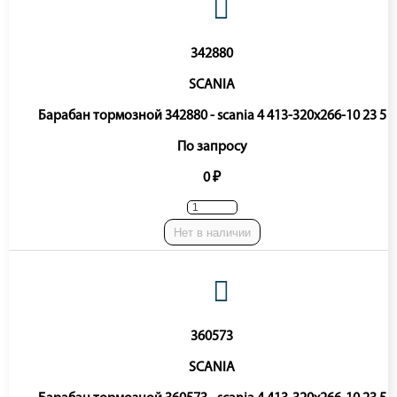
342880
SCANIA
Барабан тормозной 342880 - scania 4 413-320x266-10 23 5
По запросу
0 ₽
Нет в наличии
360573
SCANIA