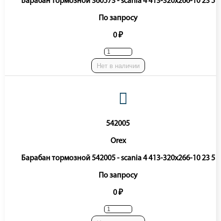
Барабан тормозной 360573 - scania 4 413-320x266-10 23 5
По запросу
0 ₽
Нет в наличии
542005
Orex
Барабан тормозной 542005 - scania 4 413-320x266-10 23 5
По запросу
0 ₽