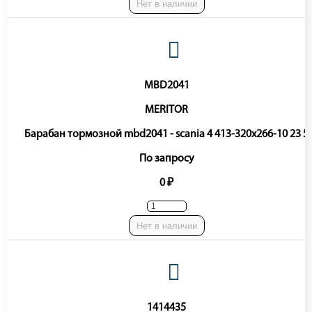
Нет в наличии
MBD2041
MERITOR
Барабан тормозной mbd2041 - scania 4 413-320x266-10 23 5
По запросу
0 ₽
Нет в наличии
1414435