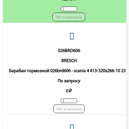
Нет в магазине
026BRD606
BRESCH
Барабан тормозной 026brd606 - scania 4 413-320x266-10 23 5
По запросу
0 ₽
Нет в наличии