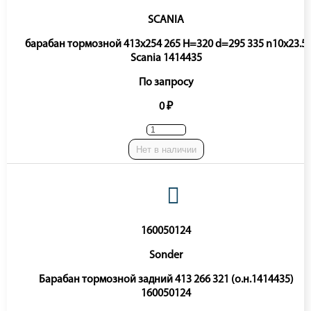
SCANIA
барабан тормозной 413x254 265 H=320 d=295 335 n10x23.5
Scania 1414435
По запросу
0 ₽
Нет в наличии
160050124
Sonder
Барабан тормозной задний 413 266 321 (о.н.1414435)
160050124