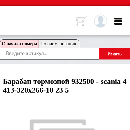
С начала номера
По наименованию
Барабан тормозной 932500 - scania 4
413-320x266-10 23 5