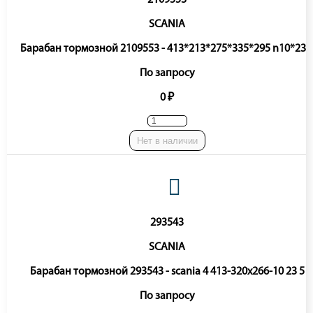
2109553
SCANIA
Барабан тормозной 2109553 - 413*213*275*335*295 n10*23.
По запросу
0 ₽
Нет в наличии
293543
SCANIA
Барабан тормозной 293543 - scania 4 413-320x266-10 23 5
По запросу