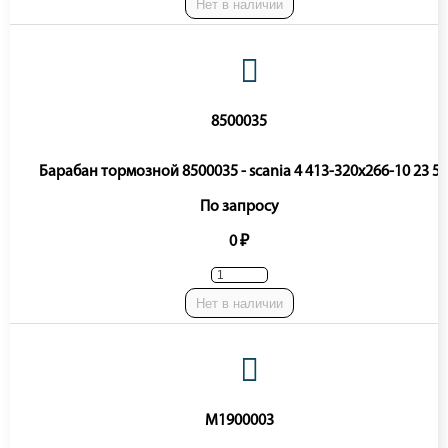
Нет в наличии
8500035
Барабан тормозной 8500035 - scania 4 413-320x266-10 23 5
По запросу
0 ₽
Нет в наличии
M1900003