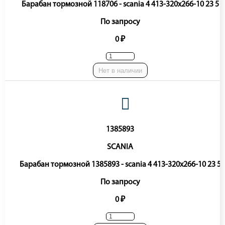
Барабан тормозной 118706 - scania 4 413-320x266-10 23 5
По запросу
0 ₽
Нет в наличии
1385893
SCANIA
Барабан тормозной 1385893 - scania 4 413-320x266-10 23 5
По запросу
0 ₽