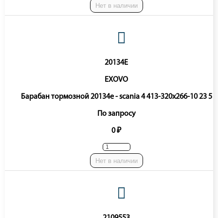
Нет в наличии
20134E
EXOVO
Барабан тормозной 20134e - scania 4 413-320x266-10 23 5
По запросу
0 ₽
Нет в наличии