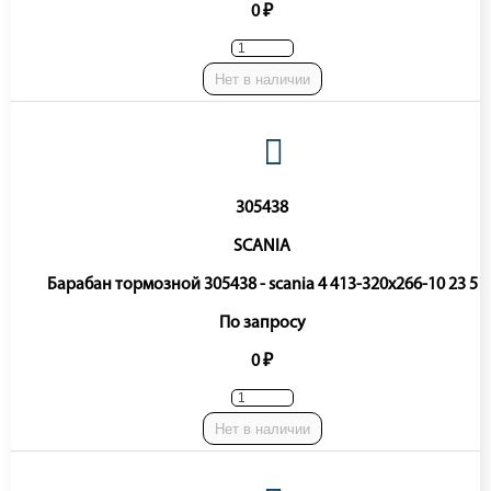
0 ₽
Нет в наличии
305438
SCANIA
Барабан тормозной 305438 - scania 4 413-320x266-10 23 5
По запросу
0 ₽
Нет в наличии