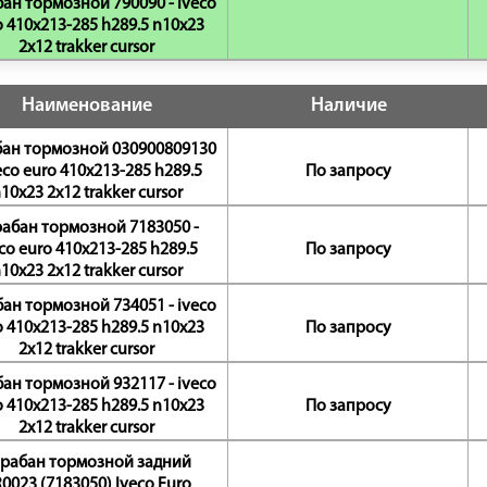
ан тормозной 790090 - iveco
o 410x213-285 h289.5 n10x23
2x12 trakker cursor
Наименование
Наличие
ан тормозной 030900809130
veco euro 410x213-285 h289.5
По запросу
10x23 2x12 trakker cursor
абан тормозной 7183050 -
co euro 410x213-285 h289.5
По запросу
10x23 2x12 trakker cursor
ан тормозной 734051 - iveco
o 410x213-285 h289.5 n10x23
По запросу
2x12 trakker cursor
ан тормозной 932117 - iveco
o 410x213-285 h289.5 n10x23
По запросу
2x12 trakker cursor
рабан тормозной задний
0023 (7183050) Iveco Euro