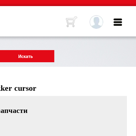
ker cursor
запчасти