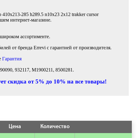
 410x213-285 h289.5 n10x23 2x12 trakker cursor
ашем интернет-магазине.
 широком ассортименте.
лей от бренда Errevi с гарантией от производителя.
е
Гарантия
90090, 932117, M1900211, 8500281.
ет скидка от 5% до 10% на все товары!
Цена
Количество