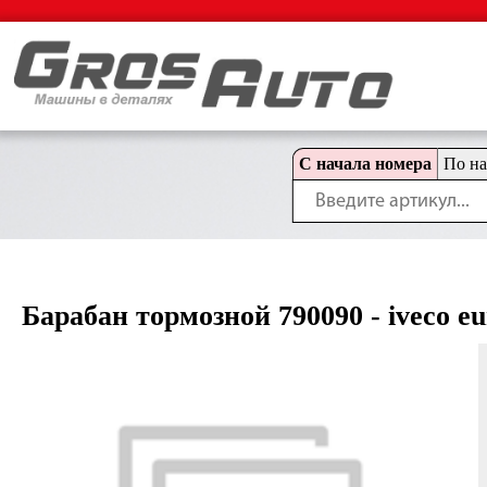
С начала номера
По н
Барабан тормозной 790090 - iveco eu