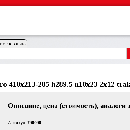
аименованию
ro 410x213-285 h289.5 n10x23 2x12 trak
Описание, цена (стоимость), аналоги 
Артикул:
790090