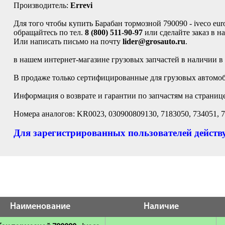
Производитель:
Errevi
Для того чтобы купить Барабан тормозной 790090 - iveco euro
обращайтесь по тел.
8 (800) 511-90-97
или сделайте заказ в н
Или написать письмо на почту
lider@grosauto.ru
.
в нашем интернет-магазине грузовых запчастей в наличии в
В продаже только сертифицированные для грузовых автомоби
Информация о возврате и гарантии по запчастям на страниц
Номера аналогов: KR0023, 030900809130, 7183050, 734051, 7
Для зарегистрированных пользователей действу
Наименование
Наличие