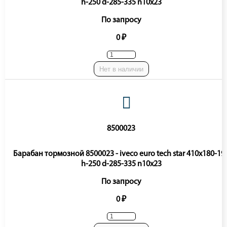
h-250 d-285-335 n10x23
По запросу
0 ₽
Нет в наличии
8500023
Барабан тормозной 8500023 - iveco euro tech star 410x180-19
h-250 d-285-335 n10x23
По запросу
0 ₽