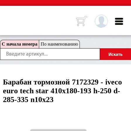
С начала номера
По наименованию
Барабан тормозной 7172329 - iveco
euro tech star 410x180-193 h-250 d-
285-335 n10x23