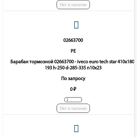
Нет в наличии
02663700
PE
Барабан тормозной 02663700 - iveco euro tech star 410x180-
193 h-250 d-285-335 n10x23
По запросу
0 ₽
Нет в наличии