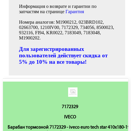
Информация о возврате и гарантии по
запчастям на странице
Гарантия
Номера аналогов: M1900212, 023BRD102,
02663700, 1210IV00, 7172329, 734056, 8500023,
932116, FI94, KR0022, 7183049, 7183048,
M1900202.
Для зарегистрированных
пользователей действует скидка от
5% до 10% на все товары!
7172329
IVECO
Барабан тормозной 7172329 - iveco euro tech star 410x180-19