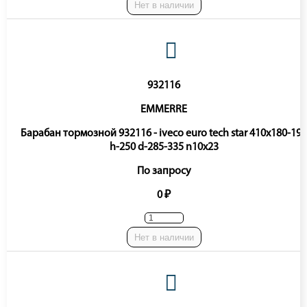
Нет в наличии
932116
EMMERRE
Барабан тормозной 932116 - iveco euro tech star 410x180-193
h-250 d-285-335 n10x23
По запросу
0 ₽
Нет в наличии