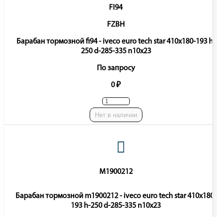
FI94
FZBH
Барабан тормозной fi94 - iveco euro tech star 410x180-193 h-
250 d-285-335 n10x23
По запросу
0 ₽
Нет в наличии
M1900212
Барабан тормозной m1900212 - iveco euro tech star 410x180-
193 h-250 d-285-335 n10x23