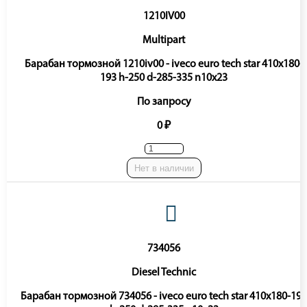
1210IV00
Multipart
Барабан тормозной 1210iv00 - iveco euro tech star 410x180-
193 h-250 d-285-335 n10x23
По запросу
0 ₽
Нет в наличии
734056
Diesel Technic
Барабан тормозной 734056 - iveco euro tech star 410x180-193