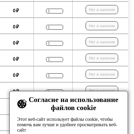
Нет в наличии
0 ₽
Нет в наличии
0 ₽
Нет в наличии
0 ₽
Нет в наличии
0 ₽
Нет в наличии
0 ₽
Нет в наличии
0 ₽
Согласие на использование
файлов cookie
Нет в наличии
0 ₽
Этот веб-сайт использует файлы cookie, чтобы
Нет в наличии
0 ₽
помочь вам лучше и удобнее просматривать веб-
сайт