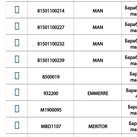
Бараб
81501100214
MAN
ma
Бараб
81501100227
MAN
ma
Бараб
81501100232
MAN
ma
Бараб
81501100239
MAN
ma
Бар
8500019
ma
Бара
932200
EMMERRE
Бар
M1900095
ma
Бар
MBD1107
MERITOR
ma