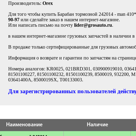
Производитель:
Orex
Для того чтобы купить Барабан тормозной 242014 - man 410*
90-97
или сделайте заказ в нашем интернет-магазине.
Или написать письмо на почту
lider@grosauto.ru
.
в нашем интернет-магазине грузовых запчастей в наличии в
В продаже только сертифицированные для грузовых автомоби
Информация о возврате и гарантии по запчастям на страниц
Номера аналогов: KR0025, 021BRD301, 030900919010, 03641
81501100227, 81501100232, 81501100239, 8500019, 932200, 
03641400A, 8500019SX, T00133003.
Для зарегистрированных пользователей действу
Наименование
Наличие