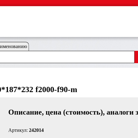
аименованию
*187*232 f2000-f90-m
Описание, цена (стоимость), аналоги 
Артикул:
242014