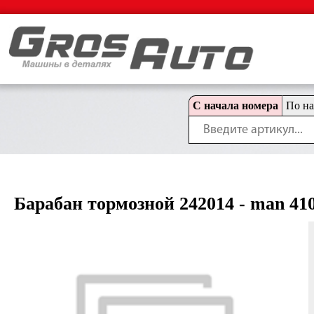
С начала номера
По н
Барабан тормозной 242014 - man 410