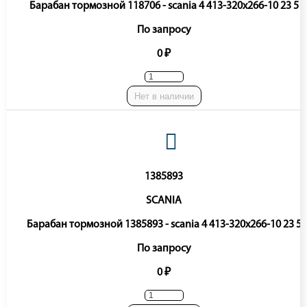
Барабан тормозной 118706 - scania 4 413-320x266-10 23 5
По запросу
0 ₽
Нет в наличии
1385893
SCANIA
Барабан тормозной 1385893 - scania 4 413-320x266-10 23 5
По запросу
0 ₽