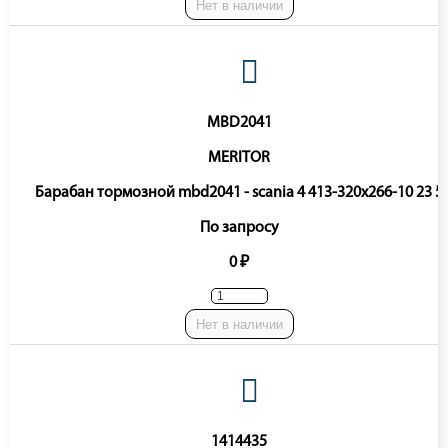
Нет в наличии
MBD2041
MERITOR
Барабан тормозной mbd2041 - scania 4 413-320x266-10 23 5
По запросу
0 ₽
Нет в наличии
1414435