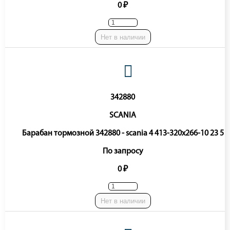
0 ₽
Нет в наличии
342880
SCANIA
Барабан тормозной 342880 - scania 4 413-320x266-10 23 5
По запросу
0 ₽
Нет в наличии