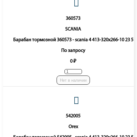
360573
SCANIA
Барабан тормозной 360573 - scania 4 413-320x266-10 23 5
По запросу
0 ₽
Нет в наличии
542005
Orex