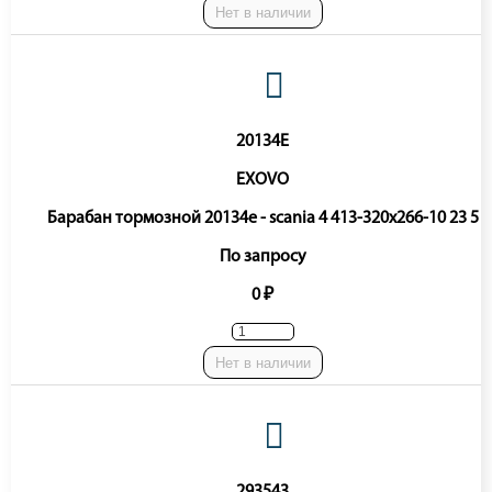
Нет в наличии
20134E
EXOVO
Барабан тормозной 20134e - scania 4 413-320x266-10 23 5
По запросу
0 ₽
Нет в наличии