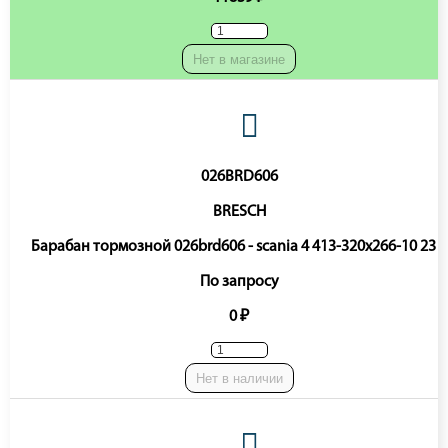
Нет в магазине
026BRD606
BRESCH
Барабан тормозной 026brd606 - scania 4 413-320x266-10 23 5
По запросу
0 ₽
Нет в наличии