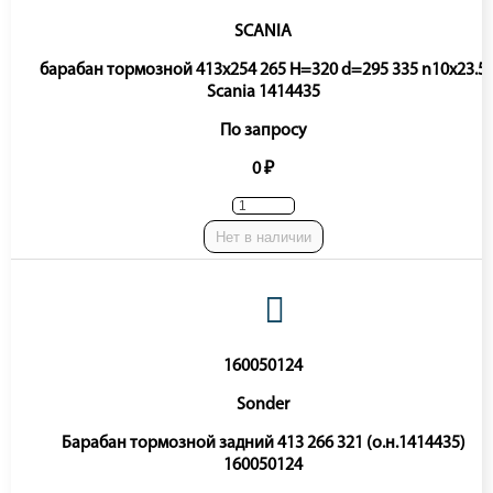
SCANIA
барабан тормозной 413x254 265 H=320 d=295 335 n10x23.5
Scania 1414435
По запросу
0 ₽
Нет в наличии
160050124
Sonder
Барабан тормозной задний 413 266 321 (о.н.1414435)
160050124