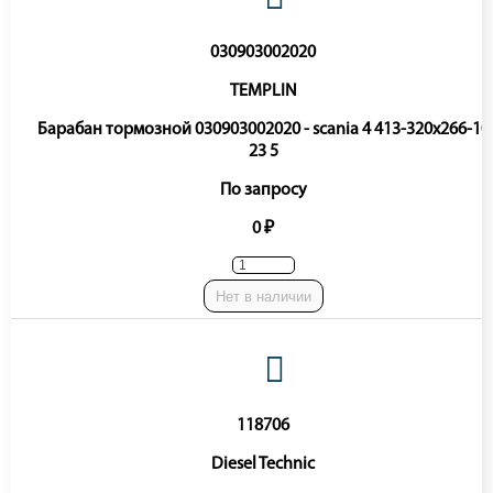
030903002020
TEMPLIN
Барабан тормозной 030903002020 - scania 4 413-320x266-10
23 5
По запросу
0 ₽
Нет в наличии
118706
Diesel Technic