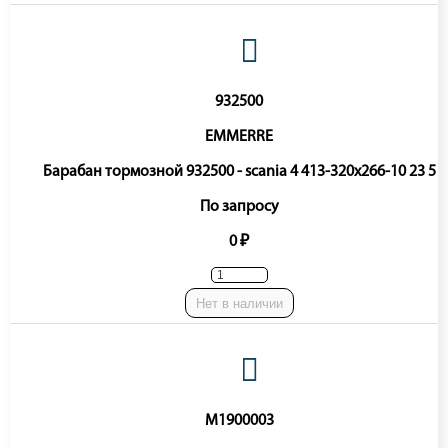
932500
EMMERRE
Барабан тормозной 932500 - scania 4 413-320x266-10 23 5
По запросу
0 ₽
Нет в наличии
M1900003