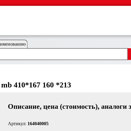
аименованию
 mb 410*167 160 *213
Описание, цена (стоимость), аналоги 
Артикул:
164040005