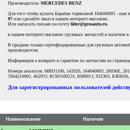
Производитель:
MERCEDES BENZ
Для того чтобы купить Барабан тормозной 164040005 - man 
97
или сделайте заказ в нашем интернет-магазине.
Или написать письмо на почту
lider@grosauto.ru
.
в нашем интернет-магазине грузовых запчастей в наличии в
В продаже только сертифицированные для грузовых автом
производителя.
Информация о возврате и гарантии по запчастям на страниц
Номера аналогов: MBD1106, 142026, 164040005, 20036E, 201
3564210001, 462953, 81501100231, 8500013, 932303, KR0026
Для зарегистрированных пользователей действу
Наименование
Наличие