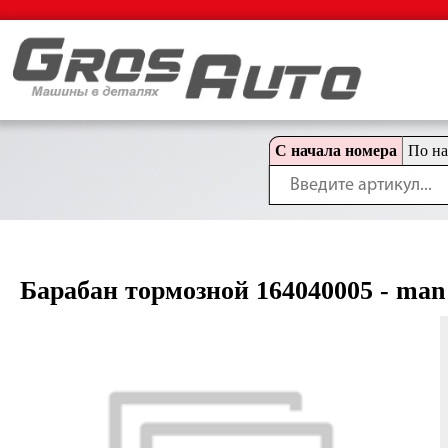
С начала номера
По н
Барабан тормозной 164040005 - man