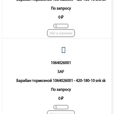
По запросу
0 ₽
Нет в наличии
1064026001
SAF
Барабан тормозной 1064026001 - 420-180-10 snk sk
По запросу
0 ₽