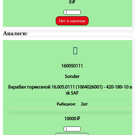
0 ₽
Нет в наличии
Аналоги:
160050111
Sonder
Барабан тормозной 16.005.0111 (1064026001) - 420-180-10 sn
sk SAF
Рыбацкое:
2шт
10000 ₽