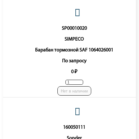
SP00010020
SIMPECO
Барабан тормозной SAF 1064026001
По запросу
0 ₽
Нет в наличии
160050111
Sonder