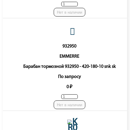
Нет в наличии
932950
EMMERRE
Барабан тормозной 932950 - 420-180-10 snk sk
По запросу
0 ₽
Нет в наличии