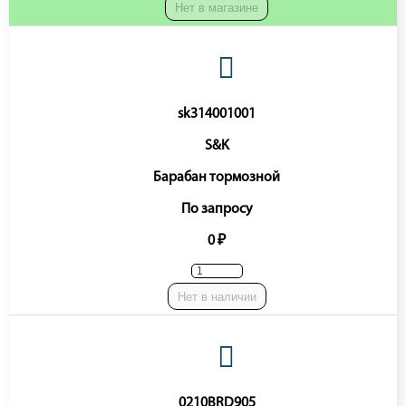
Нет в магазине
sk314001001
S&K
Барабан тормозной
По запросу
0 ₽
Нет в наличии
0210BRD905