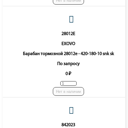
Нет в наличии
28012E
EXOVO
Барабан тормозной 28012e - 420-180-10 snk sk
По запросу
0 ₽
Нет в наличии
842023