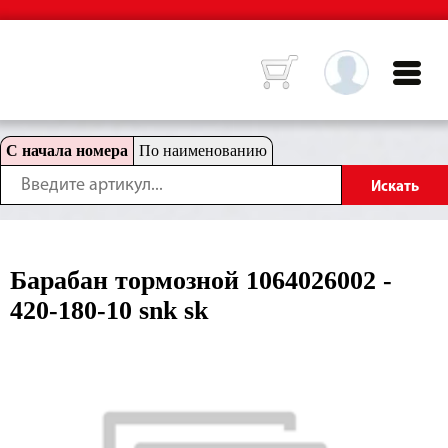
С начала номера
По наименованию
Барабан тормозной 1064026002 -
420-180-10 snk sk