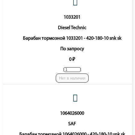
1033201
Diesel Technic
Барабан тормозной 1033201 - 420-180-10 snk sk
По запросу
0 ₽
Нет в наличии
1064026000
SAF
Барабан тормозной 1064026000 - 420-180-10 snk sk