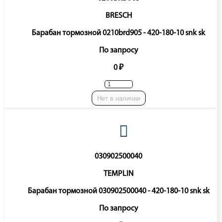
BRESCH
Барабан тормозной 0210brd905 - 420-180-10 snk sk
По запросу
0 ₽
Нет в наличии
030902500040
TEMPLIN
Барабан тормозной 030902500040 - 420-180-10 snk sk
По запросу