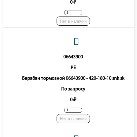
0 ₽
Нет в наличии
06643900
PE
Барабан тормозной 06643900 - 420-180-10 snk sk
По запросу
0 ₽
Нет в наличии