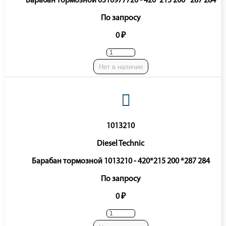
Барабан тормозной 0310977720 - 420*215 200 *287 284
По запросу
0 ₽
Нет в наличии
1013210
Diesel Technic
Барабан тормозной 1013210 - 420*215 200 *287 284
По запросу
0 ₽