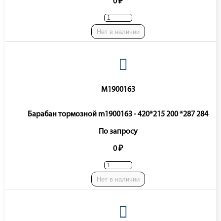
0 ₽
Нет в наличии
M1900163
Барабан тормозной m1900163 - 420*215 200 *287 284
По запросу
0 ₽
Нет в наличии