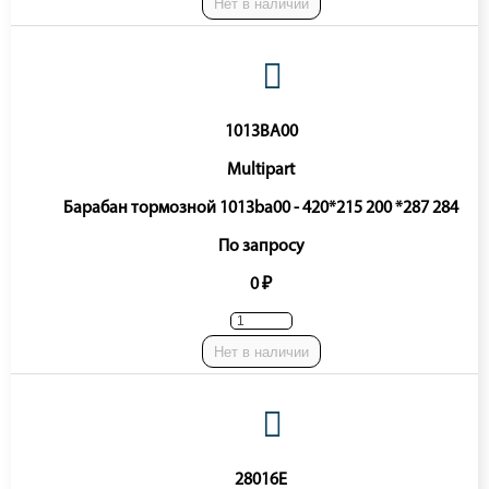
Нет в наличии
1013BA00
Multipart
Барабан тормозной 1013ba00 - 420*215 200 *287 284
По запросу
0 ₽
Нет в наличии
28016E