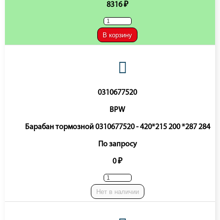
8316 ₽
В корзину
0310677520
BPW
Барабан тормозной 0310677520 - 420*215 200 *287 284
По запросу
0 ₽
Нет в наличии