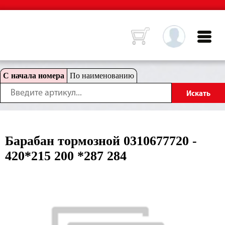
С начала номера
По наименованию
Барабан тормозной 0310677720 -
420*215 200 *287 284