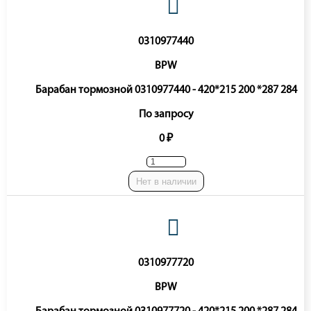
0310977440
BPW
Барабан тормозной 0310977440 - 420*215 200 *287 284
По запросу
0 ₽
Нет в наличии
0310977720
BPW