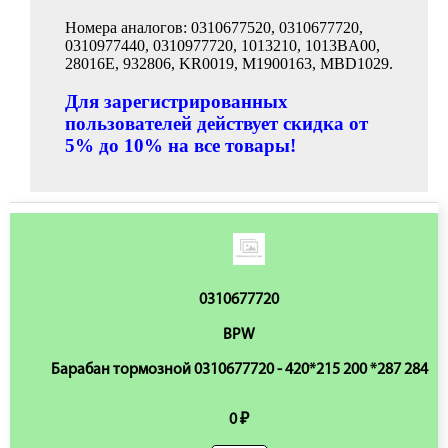
Номера аналогов: 0310677520, 0310677720,
0310977440, 0310977720, 1013210, 1013BA00,
28016E, 932806, KR0019, M1900163, MBD1029.
Для зарегистрированных
пользователей действует скидка от
5% до 10% на все товары!
0310677720
BPW
Барабан тормозной 0310677720 - 420*215 200 *287 284
0 ₽