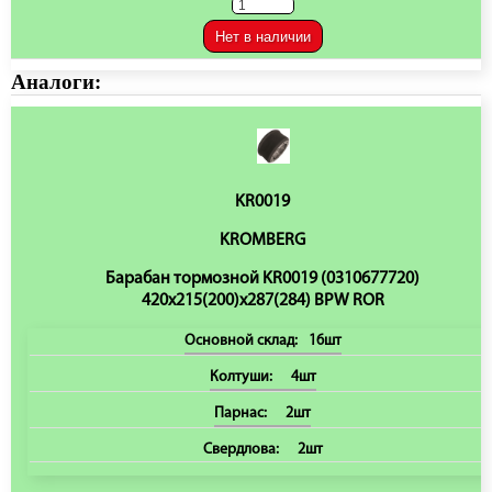
Нет в наличии
Аналоги:
KR0019
KROMBERG
Барабан тормозной KR0019 (0310677720)
420x215(200)x287(284) BPW ROR
Основной склад:
16шт
Колтуши:
4шт
Парнас:
2шт
Свердлова:
2шт