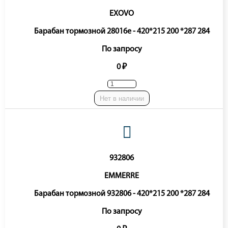
EXOVO
Барабан тормозной 28016e - 420*215 200 *287 284
По запросу
0 ₽
Нет в наличии
932806
EMMERRE
Барабан тормозной 932806 - 420*215 200 *287 284
По запросу