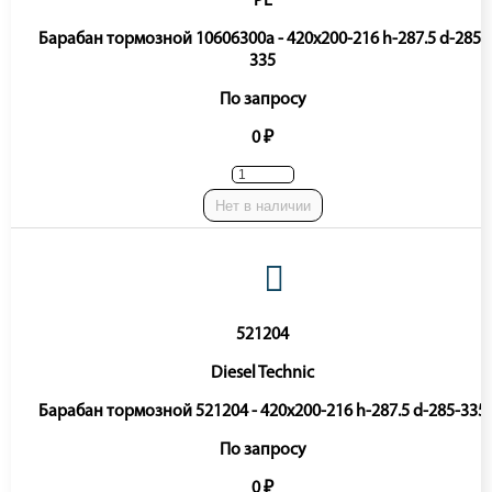
PE
Барабан тормозной 10606300a - 420x200-216 h-287.5 d-285-
335
По запросу
0 ₽
Нет в наличии
521204
Diesel Technic
Барабан тормозной 521204 - 420x200-216 h-287.5 d-285-335
По запросу
0 ₽