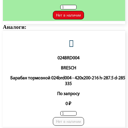
Нет в наличии
Аналоги:
024BRD004
BRESCH
Барабан тормозной 024brd004 - 420x200-216 h-287.5 d-285-
335
По запросу
0 ₽
Нет в наличии