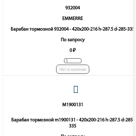
932004
EMMERRE
Барабан тормозной 932004 - 420x200-216 h-287.5 d-285-335
По запросу
0 ₽
Нет в наличии
M1900131
Барабан тормозной m1900131 - 420x200-216 h-287.5 d-285-
335