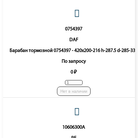
0754397
DAF
Барабан тормозной 0754397 - 420x200-216 h-287.5 d-285-335
По запросу
0 ₽
Нет в наличии
10606300A