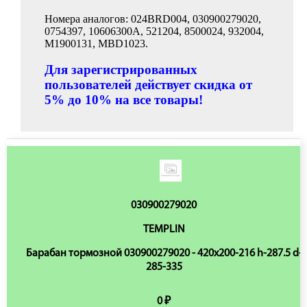
Номера аналогов: 024BRD004, 030900279020,
0754397, 10606300A, 521204, 8500024, 932004,
M1900131, MBD1023.
Для зарегистрированных
пользователей действует скидка от
5% до 10% на все товары!
030900279020
TEMPLIN
Барабан тормозной 030900279020 - 420x200-216 h-287.5 d-
285-335
0 ₽