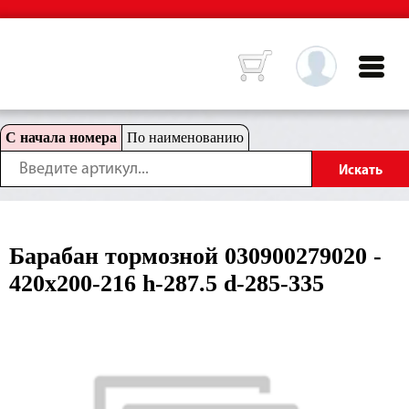
С начала номера
По наименованию
Барабан тормозной 030900279020 -
420x200-216 h-287.5 d-285-335