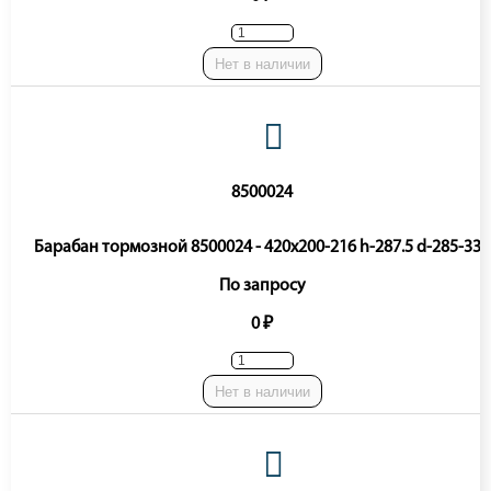
Нет в наличии
8500024
Барабан тормозной 8500024 - 420x200-216 h-287.5 d-285-335
По запросу
0 ₽
Нет в наличии