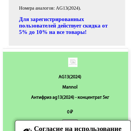
Номера аналогов: AG13(2024).
Для зарегистрированных
пользователей действует скидка от
5% до 10% на все товары!
AG13(2024)
Mannol
Антифриз ag13(2024) - концентрат 5кг
0 ₽
Согласие на использование
Нет в наличии