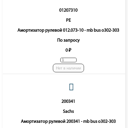
01207310
PE
Амортизатор рулевой 012.073-10 - mb bus o302-303
По запросу
0 ₽
Нет в наличии
200341
Sachs
Амортизатор рулевой 200341 - mb bus o302-303