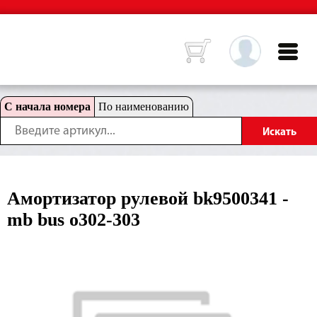
С начала номера
По наименованию
Амортизатор рулевой bk9500341 -
mb bus o302-303