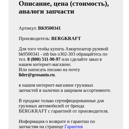
Описание, цена (стоимость),
аналоги запчасти
Артикул:
BK9500341
Производитель:
BERGKRAFT
Для того чтобы купить Амортизатор рулевой
bk9500341 - mb bus o302-303 обращайтесь по
тел.
8 (800) 511-90-97
или сделайте заказ в
нашем интернет-магазине.
Или написать письмо на почту
lider@grosauto.ru
.
в нашем интернет-магазине грузовых
запчастей в наличии в широком ассортименте.
В продаже только сертифицированные для
грузовых автомобилей от бренда
BERGKRAFT с гарантией от производителя.
Информация о возврате и гарантии по
запчастям на странице
Гарантия