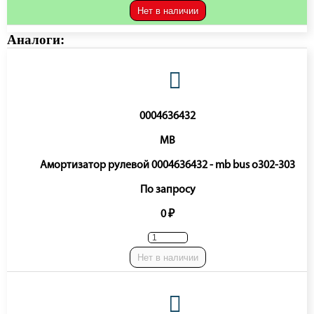
Нет в наличии
Аналоги:
0004636432
MB
Амортизатор рулевой 0004636432 - mb bus o302-303
По запросу
0 ₽
Нет в наличии