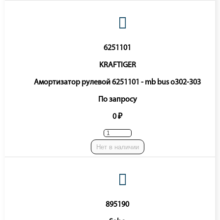
6251101
KRAFTIGER
Амортизатор рулевой 6251101 - mb bus o302-303
По запросу
0 ₽
Нет в наличии
895190