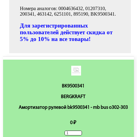
Номера аналогов: 0004636432, 01207310,
200341, 463142, 6251101, 895190, BK9500341.
Для зарегистрированных
пользователей действует скидка от
5% до 10% на все товары!
BK9500341
BERGKRAFT
Амортизатор рулевой bk9500341 - mb bus o302-303
0 ₽