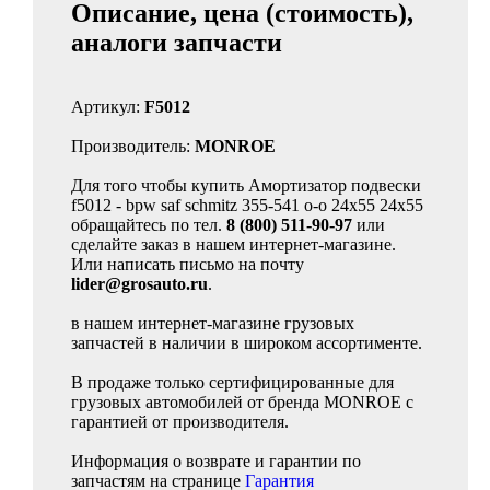
Описание, цена (стоимость),
аналоги запчасти
Артикул:
F5012
Производитель:
MONROE
Для того чтобы купить Амортизатор подвески
f5012 - bpw saf schmitz 355-541 o-o 24x55 24x55
обращайтесь по тел.
8 (800) 511-90-97
или
сделайте заказ в нашем интернет-магазине.
Или написать письмо на почту
lider@grosauto.ru
.
в нашем интернет-магазине грузовых
запчастей в наличии в широком ассортименте.
В продаже только сертифицированные для
грузовых автомобилей от бренда MONROE с
гарантией от производителя.
Информация о возврате и гарантии по
запчастям на странице
Гарантия