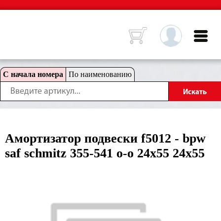
С начала номера
По наименованию
Амортизатор подвески f5012 - bpw
saf schmitz 355-541 o-o 24x55 24x55