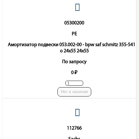
05300200
PE
Амортизатор подвески 053.002-00 - bpw saf schmitz 355-541 o
o 24x55 24x55
По запросу
0 ₽
Нет в наличии
112766