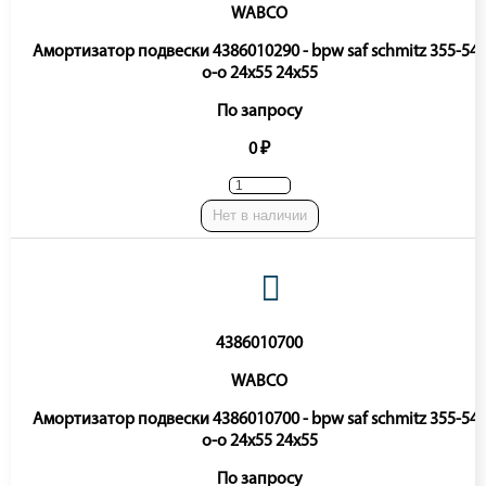
WABCO
Амортизатор подвески 4386010290 - bpw saf schmitz 355-54
o-o 24x55 24x55
По запросу
0 ₽
Нет в наличии
4386010700
WABCO
Амортизатор подвески 4386010700 - bpw saf schmitz 355-54
o-o 24x55 24x55
По запросу