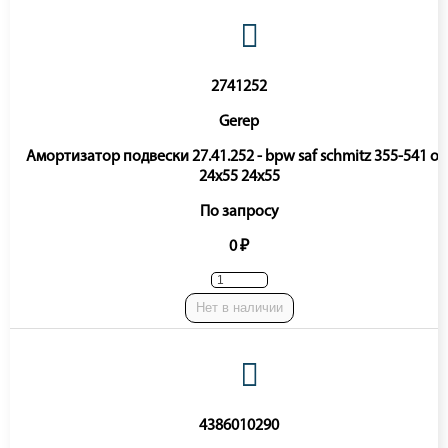
2741252
Gerep
Амортизатор подвески 27.41.252 - bpw saf schmitz 355-541 o-
24x55 24x55
По запросу
0 ₽
Нет в наличии
4386010290