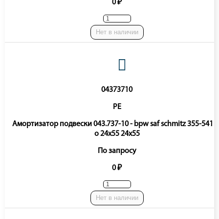
0 ₽
Нет в наличии
04373710
PE
Амортизатор подвески 043.737-10 - bpw saf schmitz 355-541 o
o 24x55 24x55
По запросу
0 ₽
Нет в наличии