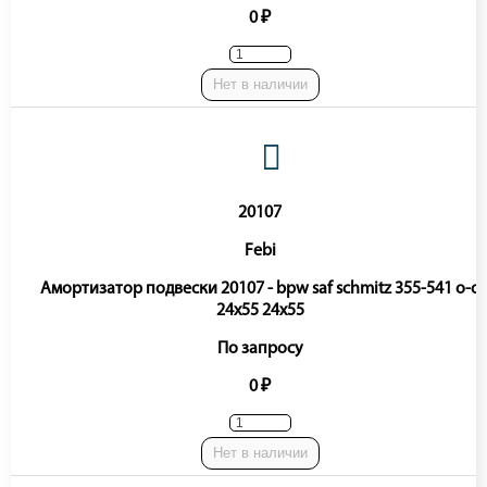
0 ₽
Нет в наличии
20107
Febi
Амортизатор подвески 20107 - bpw saf schmitz 355-541 o-o
24x55 24x55
По запросу
0 ₽
Нет в наличии