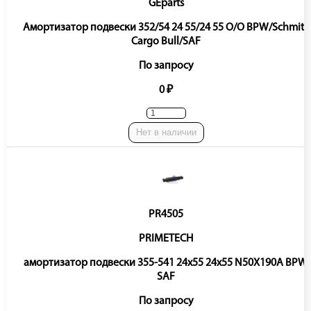
GEparts
Амортизатор подвески 352/54 24 55/24 55 O/O BPW/Schmitz
Cargo Bull/SAF
По запросу
0 ₽
Нет в наличии
PR4505
PRIMETECH
амортизатор подвески 355-541 24x55 24x55 N50X190A BPW,
SAF
По запросу