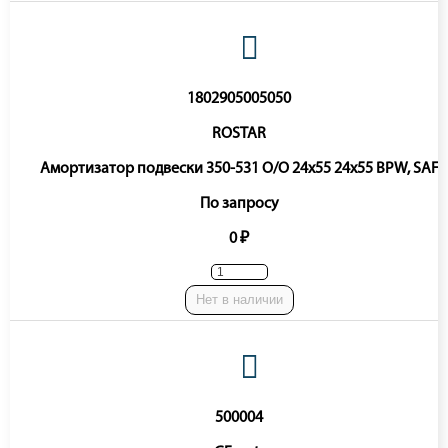
1802905005050
ROSTAR
Амортизатор подвески 350-531 O/O 24x55 24x55 BPW, SAF
По запросу
0 ₽
Нет в наличии
500004