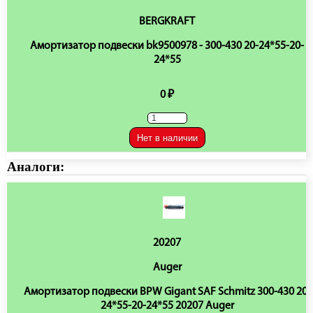
BERGKRAFT
Амортизатор подвески bk9500978 - 300-430 20-24*55-20-
24*55
0 ₽
Нет в наличии
Аналоги:
20207
Auger
Амортизатор подвески BPW Gigant SAF Schmitz 300-430 20-
24*55-20-24*55 20207 Auger