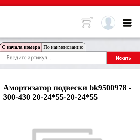
С начала номера
По наименованию
Амортизатор подвески bk9500978 -
300-430 20-24*55-20-24*55