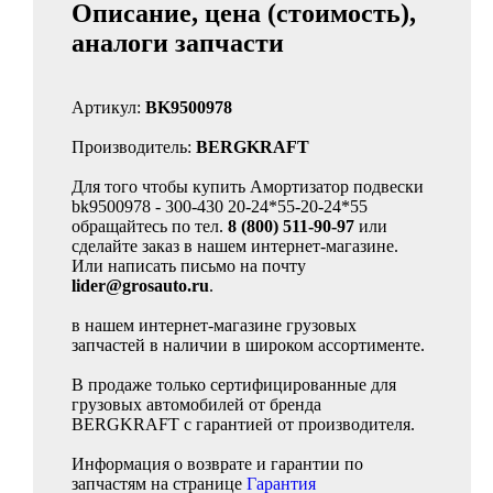
Описание, цена (стоимость),
аналоги запчасти
Артикул:
BK9500978
Производитель:
BERGKRAFT
Для того чтобы купить Амортизатор подвески
bk9500978 - 300-430 20-24*55-20-24*55
обращайтесь по тел.
8 (800) 511-90-97
или
сделайте заказ в нашем интернет-магазине.
Или написать письмо на почту
lider@grosauto.ru
.
в нашем интернет-магазине грузовых
запчастей в наличии в широком ассортименте.
В продаже только сертифицированные для
грузовых автомобилей от бренда
BERGKRAFT с гарантией от производителя.
Информация о возврате и гарантии по
запчастям на странице
Гарантия