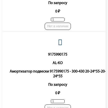
По запросу
0 ₽
Нет в наличии
9175990175
AL-KO
Амортизатор подвески 9175990175 - 300-430 20-24*55-20-
24*55
По запросу
0 ₽
Нет в наличии