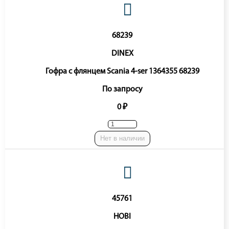
68239
DINEX
Гофра с флянцем Scania 4-ser 1364355 68239
По запросу
0 ₽
Нет в наличии
45761
HOBI