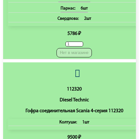
Парнас:
6шт
Свердлова:
2шт
5786 ₽
Нет в магазине
112320
Diesel Technic
Гофра соединительная Scania 4-серия 112320
Колтуши:
1шт
9500 ₽