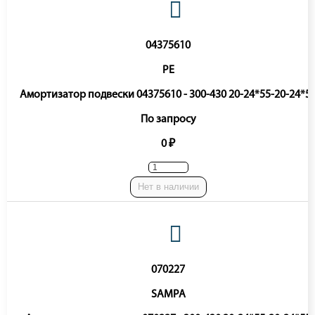
04375610
PE
Амортизатор подвески 04375610 - 300-430 20-24*55-20-24*5
По запросу
0 ₽
Нет в наличии
070227
SAMPA