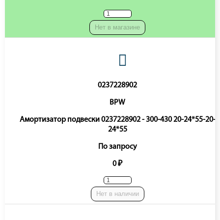
Нет в магазине
0237228902
BPW
Амортизатор подвески 0237228902 - 300-430 20-24*55-20-
24*55
По запросу
0 ₽
Нет в наличии