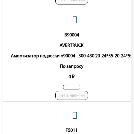
B90004
AVERTRUCK
Амортизатор подвески b90004 - 300-430 20-24*55-20-24*55
По запросу
0 ₽
Нет в наличии
F5011