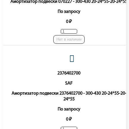
Амортизатор подвески 070227 - 300-430 20-24*55-20-24*55
По запросу
0 ₽
Нет в наличии
2376402700
SAF
Амортизатор подвески 2376402700 - 300-430 20-24*55-20-
24*55
По запросу
0 ₽