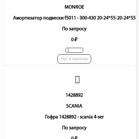
MONROE
Амортизатор подвески f5011 - 300-430 20-24*55-20-24*55
По запросу
0 ₽
Нет в наличии
1428892
SCANIA
Гофра 1428892 - scania 4-ser
По запросу
0 ₽