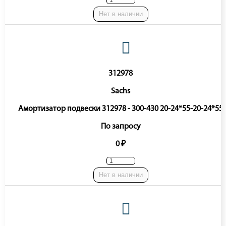
Нет в наличии
312978
Sachs
Амортизатор подвески 312978 - 300-430 20-24*55-20-24*55
По запросу
0 ₽
Нет в наличии