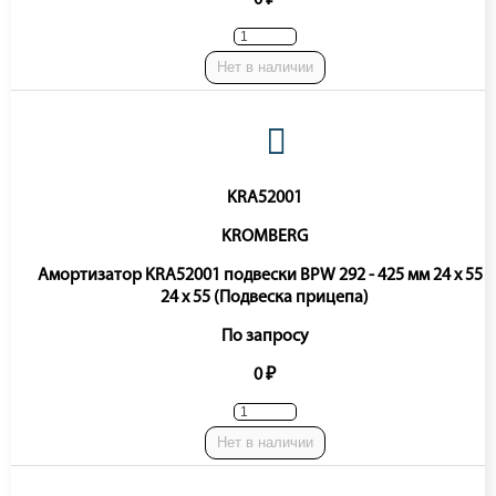
Нет в наличии
KRA52001
KROMBERG
Амортизатор KRA52001 подвески BPW 292 - 425 мм 24 x 55 /
24 x 55 (Подвеска прицепа)
По запросу
0 ₽
Нет в наличии