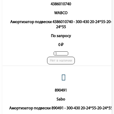
4386010740
WABCO
Амортизатор подвески 4386010740 - 300-430 20-24*55-20-
24*55
По запросу
0 ₽
Нет в наличии
890491
Sabo
Амортизатор подвески 890491 - 300-430 20-24*55-20-24*55